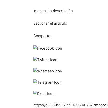
Imagen sin descripción
Escuchar el artículo
Comparte:
https://d-11895537273435240767.ampproje