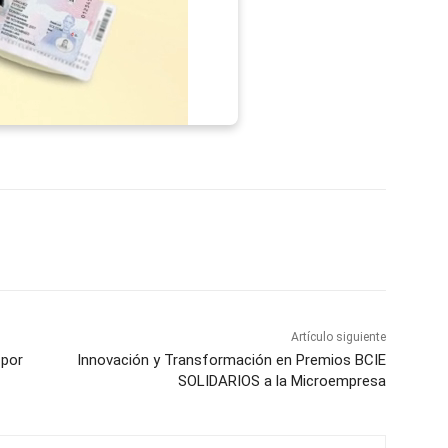
p
Telegram
Email
Imprime
Pin
Artículo siguiente
 por
Innovación y Transformación en Premios BCIE
SOLIDARIOS a la Microempresa