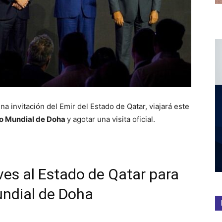
a invitación del Emir del Estado de Qatar, viajará este
o Mundial de Doha
y agotar una visita oficial.
ves al Estado de Qatar para
undial de Doha