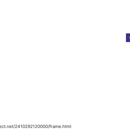
ct.net/2410292120000/frame.html