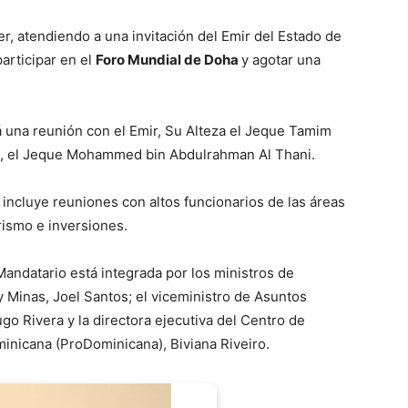
r, atendiendo a una invitación del Emir del Estado de
participar en el
Foro Mundial de Doha
y agotar una
á una reunión con el Emir, Su Alteza el Jeque Tamim
ro, el Jeque Mohammed bin Abdulrahman Al Thani.
incluye reuniones con altos funcionarios de las áreas
rismo e inversiones.
Mandatario está integrada por los ministros de
 Minas, Joel Santos; el viceministro de Asuntos
o Rivera y la directora ejecutiva del Centro de
minicana (ProDominicana), Biviana Riveiro.