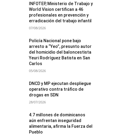
INFOTEP, Ministerio de Trabajo y
World Vision certifican a 46
profesionales en prevención y
erradicación del trabajo infantil
07/08/2026
Policía Nacional pone bajo
arresto a “Yeo”, presunto autor
del homicidio del baloncestista
Yeuri Rodríguez Batista en San
Carlos
05/08/2026
DNCD y MP ejecutan despliegue
operativo contra tráfico de
drogas en SDN
28/07/2026
4.7 millones de dominicanos
aún enfrentan inseguridad
alimentaria, afirma la Fuerza del
Pueblo