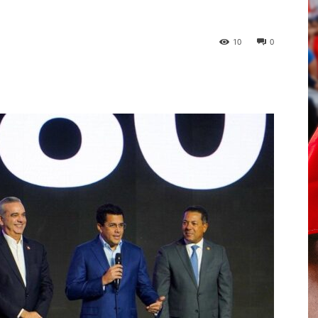
10
0
p
Telegram
Email
Imprime
Pin