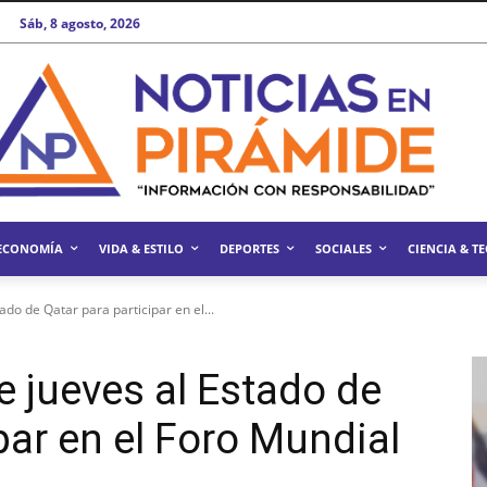
Sáb, 8 agosto, 2026
ECONOMÍA
VIDA & ESTILO
DEPORTES
SOCIALES
CIENCIA & T
ado de Qatar para participar en el...
e jueves al Estado de
par en el Foro Mundial