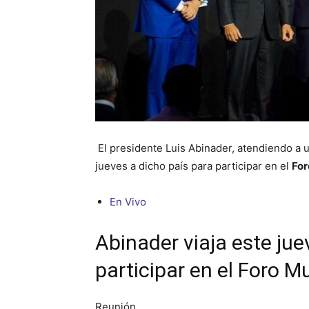
El presidente Luis Abinader, atendiendo a un
jueves a dicho país para participar en el
For
En Vivo
Abinader viaja este jue
participar en el Foro M
Reunión