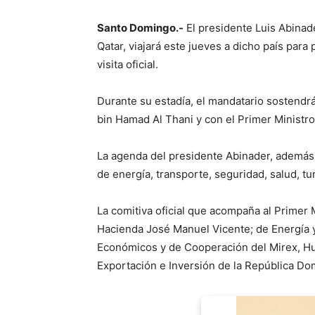
Santo Domingo.-
El presidente Luis Abinade
Qatar, viajará este jueves a dicho país para 
visita oficial.
Durante su estadía, el mandatario sostendr
bin Hamad Al Thani y con el Primer Minist
La agenda del presidente Abinader, además 
de energía, transporte, seguridad, salud, tu
La comitiva oficial que acompaña al Primer 
Hacienda José Manuel Vicente; de Energía y
Económicos y de Cooperación del Mirex, Hug
Exportación e Inversión de la República Do