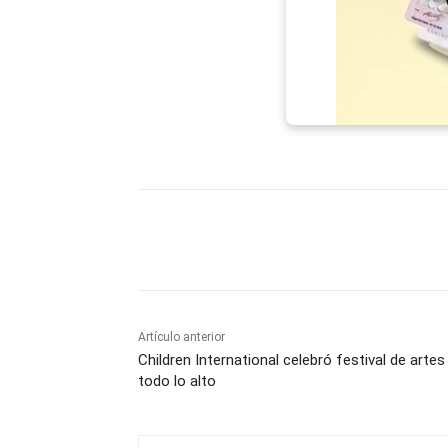
Facebook
X
WhatsAp
Artículo anterior
Children International celebró festival de artes
todo lo alto