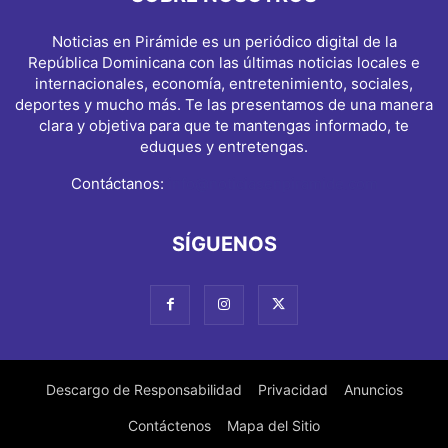
Noticias en Pirámide es un periódico digital de la
República Dominicana con las últimas noticias locales e
internacionales, economía, entretenimiento, sociales,
deportes y mucho más. Te las presentamos de una manera
clara y objetiva para que te mantengas informado, te
eduques y entretengas.
Contáctanos:
info@noticiasenpiramide.com
SÍGUENOS
Descargo de Responsabilidad
Privacidad
Anuncios
Contáctenos
Mapa del Sitio