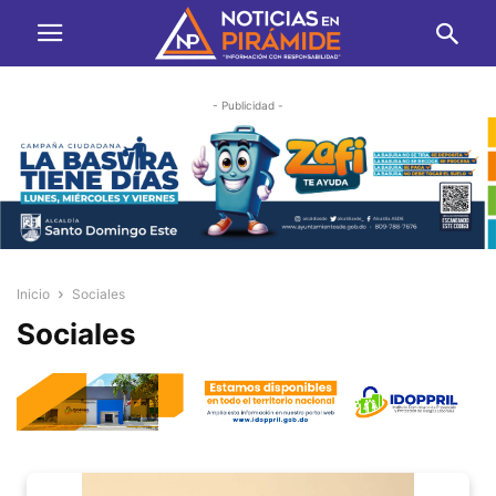
- Publicidad -
Inicio
Sociales
Sociales