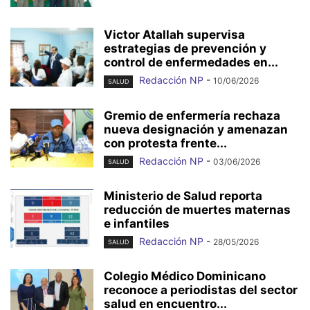
Victor Atallah supervisa
estrategias de prevención y
control de enfermedades en...
Redacción NP
-
10/06/2026
SALUD
Gremio de enfermería rechaza
nueva designación y amenazan
con protesta frente...
Redacción NP
-
03/06/2026
SALUD
Ministerio de Salud reporta
reducción de muertes maternas
e infantiles
Redacción NP
-
28/05/2026
SALUD
Colegio Médico Dominicano
reconoce a periodistas del sector
salud en encuentro...