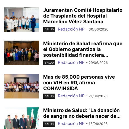
Juramentan Comité Hospitalario
de Trasplante del Hospital
Marcelino Vélez Santana
Redacción NP
-
30/06/2026
SALUD
Ministerio de Salud reafirma que
el Gobierno garantiza la
sostenibilidad financiera...
Redacción NP
-
29/06/2026
SALUD
Mas de 85,000 personas vive
con VIH en RD, afirma
CONAVIHSIDA
Redacción NP
-
21/06/2026
SALUD
Ministro de Salud: “La donación
de sangre no debería nacer de...
Redacción NP
-
15/06/2026
SALUD