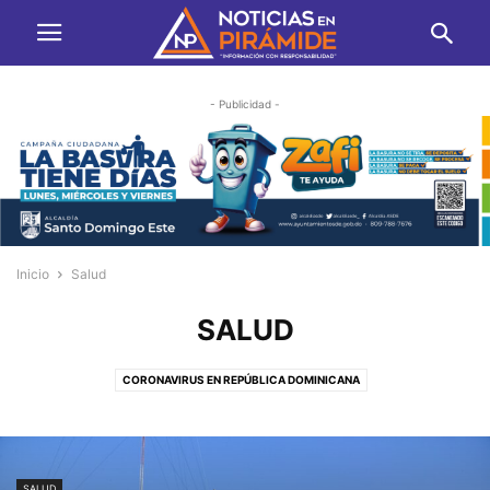
- Publicidad -
Inicio
Salud
SALUD
CORONAVIRUS EN REPÚBLICA DOMINICANA
SALUD