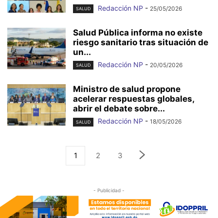
Redacción NP
-
25/05/2026
SALUD
Salud Pública informa no existe
riesgo sanitario tras situación de
un...
Redacción NP
-
20/05/2026
SALUD
Ministro de salud propone
acelerar respuestas globales,
abrir el debate sobre...
Redacción NP
-
18/05/2026
SALUD
1
2
3
- Publicidad -