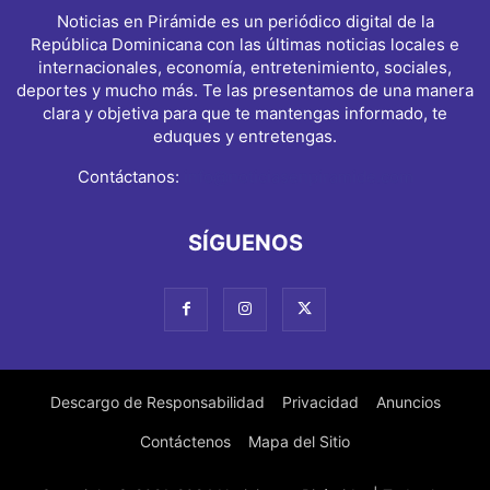
Noticias en Pirámide es un periódico digital de la
República Dominicana con las últimas noticias locales e
internacionales, economía, entretenimiento, sociales,
deportes y mucho más. Te las presentamos de una manera
clara y objetiva para que te mantengas informado, te
eduques y entretengas.
Contáctanos:
info@noticiasenpiramide.com
SÍGUENOS
Descargo de Responsabilidad
Privacidad
Anuncios
Contáctenos
Mapa del Sitio