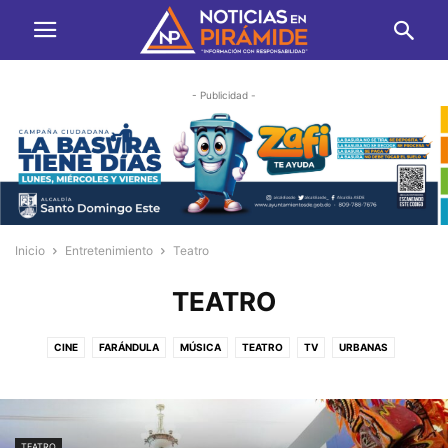
- Publicidad -
Inicio
Entretenimiento
Teatro
TEATRO
CINE
FARÁNDULA
MÚSICA
TEATRO
TV
URBANAS
TEATRO