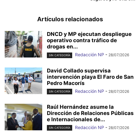
Artículos relacionados
DNCD y MP ejecutan despliegue
operativo contra tráfico de
drogas en...
Redacción NP
-
28/07/2026
SIN CATEGORÍA
David Collado supervisa
intervención playa El Faro de San
Pedro Macorís
Redacción NP
-
28/07/2026
SIN CATEGORÍA
Raúl Hernández asume la
Dirección de Relaciones Públicas
e Internacionales de...
Redacción NP
-
28/07/2026
SIN CATEGORÍA