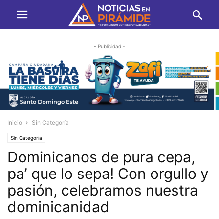
- Publicidad -
Inicio
Sin Categoría
Sin Categoría
Dominicanos de pura cepa,
pa’ que lo sepa! Con orgullo y
pasión, celebramos nuestra
dominicanidad