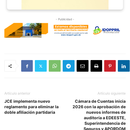
- Publicidad -
Artículo anterior
Artículo siguiente
JCE implementa nuevo
Cámara de Cuentas inicia
reglamento para eliminar la
2026 con la aprobación de
doble afiliación partidaria
nuevos informes de
auditoría a EDEESTE,
Superintendencia de
Seguros y APORDOM