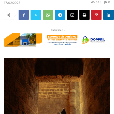
148
0
17/02/2026
- Publicidad -