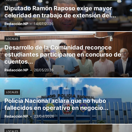
Diputado Ramón Raposo exige mayor
celeridad en trabajo de extensión del...
Redacción NP
-
14/07/2026
LOCALES
Desarrollo de la Comunidad reconoce
estudiantes participaron en concurso de
cuentos...
Redacción NP
-
26/05/2026
LOCALES
Policía Nacional aclara que no hubo
fallecidos en operativo en negocio...
Redacción NP
-
23/04/2026
LOCALES