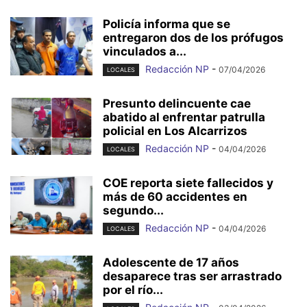
Policía informa que se
entregaron dos de los prófugos
vinculados a...
Redacción NP
-
07/04/2026
LOCALES
Presunto delincuente cae
abatido al enfrentar patrulla
policial en Los Alcarrizos
Redacción NP
-
04/04/2026
LOCALES
COE reporta siete fallecidos y
más de 60 accidentes en
segundo...
Redacción NP
-
04/04/2026
LOCALES
Adolescente de 17 años
desaparece tras ser arrastrado
por el río...