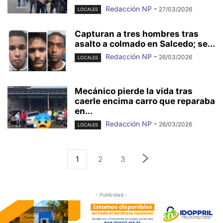
Redacción NP
-
27/03/2026
LOCALES
Capturan a tres hombres tras
asalto a colmado en Salcedo; se...
Redacción NP
-
26/03/2026
LOCALES
Mecánico pierde la vida tras
caerle encima carro que reparaba
en...
Redacción NP
-
26/03/2026
LOCALES
1
2
3
- Publicidad -