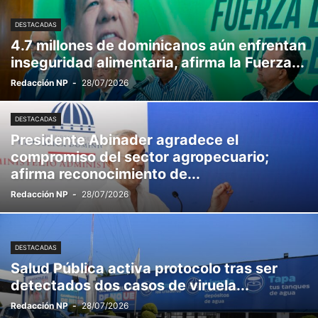
DESTACADAS
4.7 millones de dominicanos aún enfrentan
inseguridad alimentaria, afirma la Fuerza...
Redacción NP
-
28/07/2026
DESTACADAS
Presidente Abinader agradece el
compromiso del sector agropecuario;
afirma reconocimiento de...
Redacción NP
-
28/07/2026
DESTACADAS
Salud Pública activa protocolo tras ser
detectados dos casos de viruela...
Redacción NP
-
28/07/2026