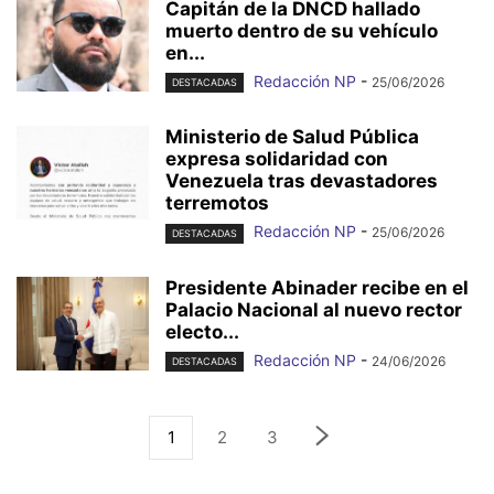
Capitán de la DNCD hallado
muerto dentro de su vehículo
en...
Redacción NP
-
25/06/2026
DESTACADAS
Ministerio de Salud Pública
expresa solidaridad con
Venezuela tras devastadores
terremotos
Redacción NP
-
25/06/2026
DESTACADAS
Presidente Abinader recibe en el
Palacio Nacional al nuevo rector
electo...
Redacción NP
-
24/06/2026
DESTACADAS
1
2
3