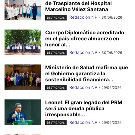
de Trasplante del Hospital
Marcelino Vélez Santana
Redacción NP
-
30/06/2026
DESTACADAS
Cuerpo Diplomático acreditado
en el país ofrece almuerzo en
honor al...
Redacción NP
-
30/06/2026
DESTACADAS
Ministerio de Salud reafirma que
el Gobierno garantiza la
sostenibilidad financiera...
Redacción NP
-
29/06/2026
DESTACADAS
Leonel: El gran legado del PRM
será una deuda pública
irresponsable...
Redacción NP
-
29/06/2026
DESTACADAS