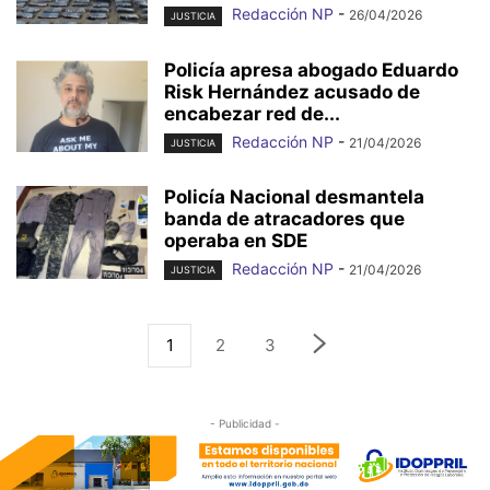
Redacción NP
-
26/04/2026
JUSTICIA
Policía apresa abogado Eduardo
Risk Hernández acusado de
encabezar red de...
Redacción NP
-
21/04/2026
JUSTICIA
Policía Nacional desmantela
banda de atracadores que
operaba en SDE
Redacción NP
-
21/04/2026
JUSTICIA
1
2
3
- Publicidad -