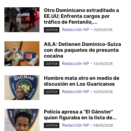
Otro Dominicano extraditado a
EE.UU; Enfrenta cargos por
tráfico de Fentanilo,...
Redacción NP
-
15/05/2026
JUSTICIA
AILA: Detienen Dominico-Suiza
con dos paquetes de presunta
cocaína
Redacción NP
-
13/05/2026
JUSTICIA
Hombre mata otro en medio de
discusión en Los Guaricanos
Redacción NP
-
10/05/2026
JUSTICIA
Policía apresa a “El Gánster”
quien figuraba en la lista de...
Redacción NP
-
08/05/2026
JUSTICIA