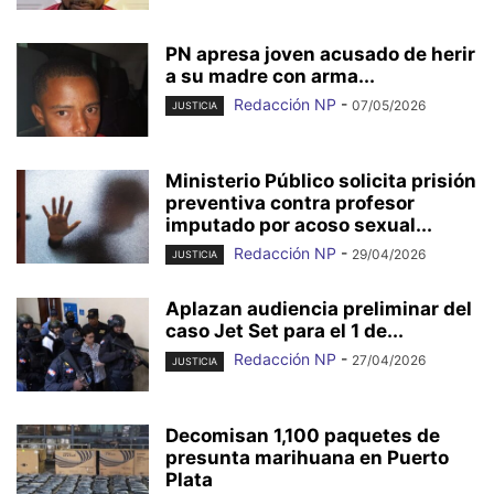
PN apresa joven acusado de herir
a su madre con arma...
Redacción NP
-
07/05/2026
JUSTICIA
Ministerio Público solicita prisión
preventiva contra profesor
imputado por acoso sexual...
Redacción NP
-
29/04/2026
JUSTICIA
Aplazan audiencia preliminar del
caso Jet Set para el 1 de...
Redacción NP
-
27/04/2026
JUSTICIA
Decomisan 1,100 paquetes de
presunta marihuana en Puerto
Plata