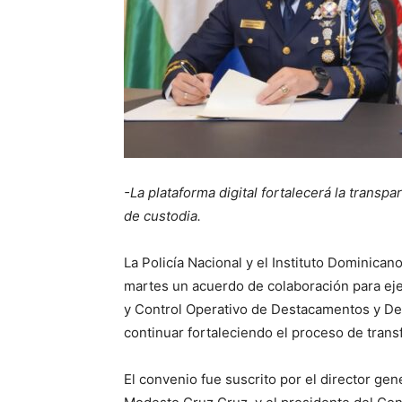
-La plataforma digital fortalecerá la transpa
de custodia.
La Policía Nacional y el Instituto Dominica
martes un acuerdo de colaboración para eje
y Control Operativo de Destacamentos y Dete
continuar fortaleciendo el proceso de transf
El convenio fue suscrito por el director gen