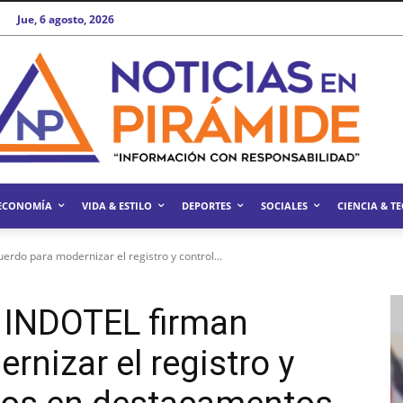
Jue, 6 agosto, 2026
ECONOMÍA
VIDA & ESTILO
DEPORTES
SOCIALES
CIENCIA & T
erdo para modernizar el registro y control...
e INDOTEL firman
nizar el registro y