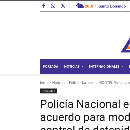
C
26.6
Santo Domingo
PORTADA
NOTICIAS
INTERNACIONALES
Inicio
Noticias
Policía Nacional e INDOTEL firman acu
Policiales
Policía Nacional 
acuerdo para moder