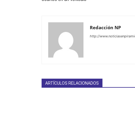
Redacción NP
http://www.noticiasenpiram
ARTÍCULOS RELACIONADOS