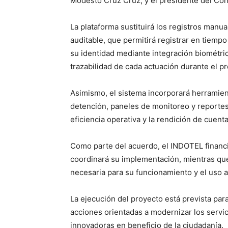
Modesto Cruz Cruz, y el presidente del Co
La plataforma sustituirá los registros manua
auditable, que permitirá registrar en tiempo
su identidad mediante integración biométrica
trazabilidad de cada actuación durante el p
Asimismo, el sistema incorporará herramien
detención, paneles de monitoreo y reportes e
eficiencia operativa y la rendición de cuent
Como parte del acuerdo, el INDOTEL financia
coordinará su implementación, mientras que l
necesaria para su funcionamiento y el uso 
La ejecución del proyecto está prevista par
acciones orientadas a modernizar los servic
innovadoras en beneficio de la ciudadanía.