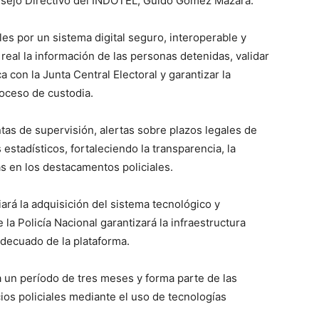
nsejo Directivo del INDOTEL, Guido Gómez Mazara.
les por un sistema digital seguro, interoperable y
 real la información de las personas detenidas, validar
 con la Junta Central Electoral y garantizar la
roceso de custodia.
tas de supervisión, alertas sobre plazos legales de
stadísticos, fortaleciendo la transparencia, la
as en los destacamentos policiales.
rá la adquisición del sistema tecnológico y
a Policía Nacional garantizará la infraestructura
adecuado de la plataforma.
a un período de tres meses y forma parte de las
ios policiales mediante el uso de tecnologías