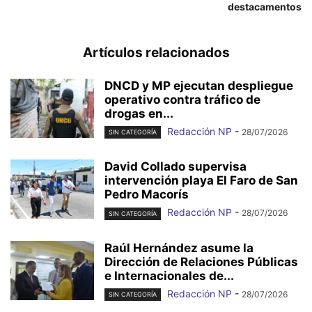
destacamentos
Artículos relacionados
DNCD y MP ejecutan despliegue
operativo contra tráfico de
drogas en...
Redacción NP
-
28/07/2026
SIN CATEGORÍA
David Collado supervisa
intervención playa El Faro de San
Pedro Macorís
Redacción NP
-
28/07/2026
SIN CATEGORÍA
Raúl Hernández asume la
Dirección de Relaciones Públicas
e Internacionales de...
Redacción NP
-
28/07/2026
SIN CATEGORÍA