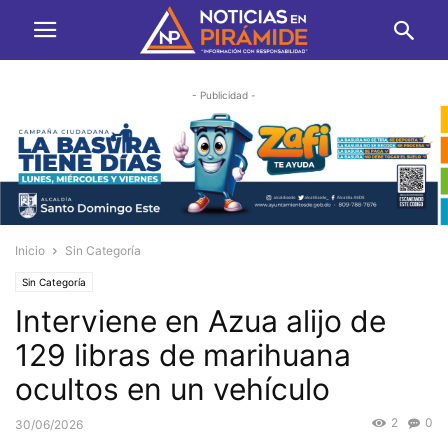
- Publicidad -
Inicio
Sin Categoría
Sin Categoría
Interviene en Azua alijo de
129 libras de marihuana
ocultos en un vehículo
2
0
30/06/2026