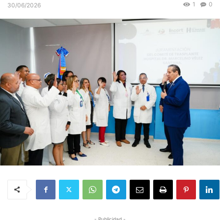
1
0
30/06/2026
- Publicidad -