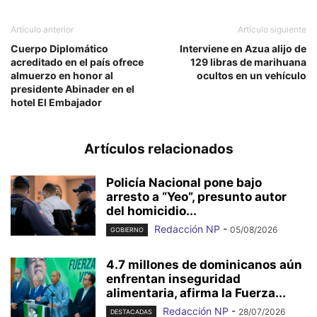
Artículo anterior
Artículo siguiente
Cuerpo Diplomático
Interviene en Azua alijo de
acreditado en el país ofrece
129 libras de marihuana
almuerzo en honor al
ocultos en un vehículo
presidente Abinader en el
hotel El Embajador
Artículos relacionados
Policía Nacional pone bajo
arresto a “Yeo”, presunto autor
del homicidio...
Redacción NP
-
05/08/2026
GOBIERNO
4.7 millones de dominicanos aún
enfrentan inseguridad
alimentaria, afirma la Fuerza...
Redacción NP
-
28/07/2026
DESTACADAS