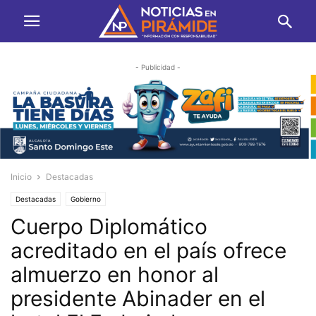
- Publicidad -
Inicio
Destacadas
Destacadas
Gobierno
Cuerpo Diplomático
acreditado en el país ofrece
almuerzo en honor al
presidente Abinader en el