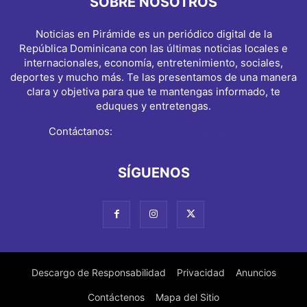
SOBRE NOSOTROS
Noticias en Pirámide es un periódico digital de la
República Dominicana con las últimas noticias locales e
internacionales, economía, entretenimiento, sociales,
deportes y mucho más. Te las presentamos de una manera
clara y objetiva para que te mantengas informado, te
eduques y entretengas.
Contáctanos:
info@noticiasenpiramide.com
SÍGUENOS
Descargo de Responsabilidad
Privacidad
Anuncios
Contáctenos
Mapa del Sitio