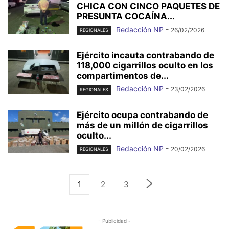
CHICA CON CINCO PAQUETES DE
PRESUNTA COCAÍNA...
Redacción NP
-
26/02/2026
REGIONALES
Ejército incauta contrabando de
118,000 cigarrillos oculto en los
compartimentos de...
Redacción NP
-
23/02/2026
REGIONALES
Ejército ocupa contrabando de
más de un millón de cigarrillos
oculto...
Redacción NP
-
20/02/2026
REGIONALES
1
2
3
- Publicidad -