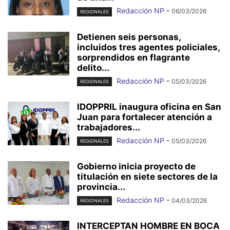
Redacción NP
-
06/03/2026
REGIONALES
Detienen seis personas,
incluidos tres agentes policiales,
sorprendidos en flagrante
delito...
Redacción NP
-
05/03/2026
REGIONALES
IDOPPRIL inaugura oficina en San
Juan para fortalecer atención a
trabajadores...
Redacción NP
-
05/03/2026
REGIONALES
Gobierno inicia proyecto de
titulación en siete sectores de la
provincia...
Redacción NP
-
04/03/2026
REGIONALES
INTERCEPTAN HOMBRE EN BOCA