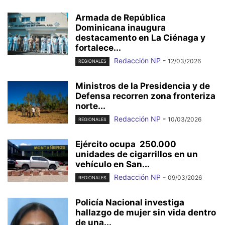
Armada de República
Dominicana inaugura
destacamento en La Ciénaga y
fortalece...
Redacción NP
-
12/03/2026
REGIONALES
Ministros de la Presidencia y de
Defensa recorren zona fronteriza
norte...
Redacción NP
-
10/03/2026
REGIONALES
Ejército ocupa 250.000
unidades de cigarrillos en un
vehículo en San...
Redacción NP
-
09/03/2026
REGIONALES
Policía Nacional investiga
hallazgo de mujer sin vida dentro
de una...