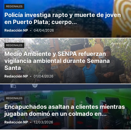
REGIONALES
Policía investiga rapto y muerte de joven
en Puerto Plata; cuerpo...
Redacción NP
-
04/04/2026
REGIONALES
Medio Ambiente y SENPA refuerzan
vigilancia ambiental durante Semana
Santa
Redacción NP
-
01/04/2026
REGIONALES
Encapuchados asaltan a clientes mientras
jugaban dominó en un colmado en...
Redacción NP
-
12/03/2026