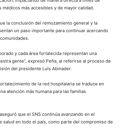
rcación, impactando de manera directa a miles de
s médicos más accesibles y de mayor calidad.
que la conclusión del remozamiento general y la
sentan un paso importante para continuar acercando
s comunidades.
orado y cada área fortalecida representan una
stra gente”, expresó Peña, al referirse al proceso de
isión del presidente Luis Abinader.
rtalecimiento de la red hospitalaria se traduce en
una atención más humana para las familias
n aseguró que el SNS continúa avanzando en el
 salud en todo el país, como parte del compromiso de