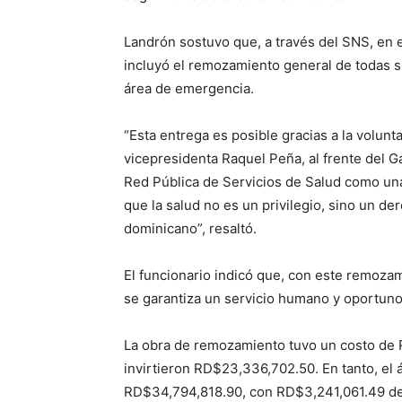
Landrón sostuvo que, a través del SNS, en e
incluyó el remozamiento general de todas su
área de emergencia.
“Esta entrega es posible gracias a la volunta
vicepresidenta Raquel Peña, al frente del G
Red Pública de Servicios de Salud como una
que la salud no es un privilegio, sino un d
dominicano”, resaltó.
El funcionario indicó que, con este remozam
se garantiza un servicio humano y oportuno 
La obra de remozamiento tuvo un costo de
invirtieron RD$23,336,702.50. En tanto, el
RD$34,794,818.90, con RD$3,241,061.49 de