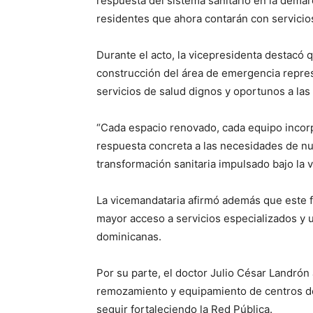
respuesta del sistema sanitario en la dema
residentes que ahora contarán con servicio
Durante el acto, la vicepresidenta destacó 
construcción del área de emergencia repre
servicios de salud dignos y oportunos a la
“Cada espacio renovado, cada equipo incorp
respuesta concreta a las necesidades de nue
transformación sanitaria impulsado bajo la v
La vicemandataria afirmó además que este fo
mayor acceso a servicios especializados y 
dominicanas.
Por su parte, el doctor Julio César Landró
remozamiento y equipamiento de centros de
seguir fortaleciendo la Red Pública.