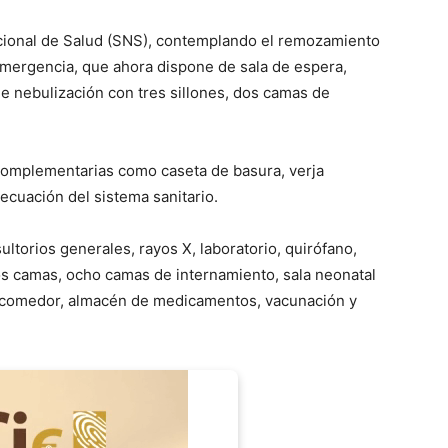
Nacional de Salud (SNS), contemplando el remozamiento
 emergencia, que ahora dispone de sala de espera,
 de nebulización con tres sillones, dos camas de
complementarias como caseta de basura, verja
ecuación del sistema sanitario.
ltorios generales, rayos X, laboratorio, quirófano,
os camas, ocho camas de internamiento, sala neonatal
a, comedor, almacén de medicamentos, vacunación y