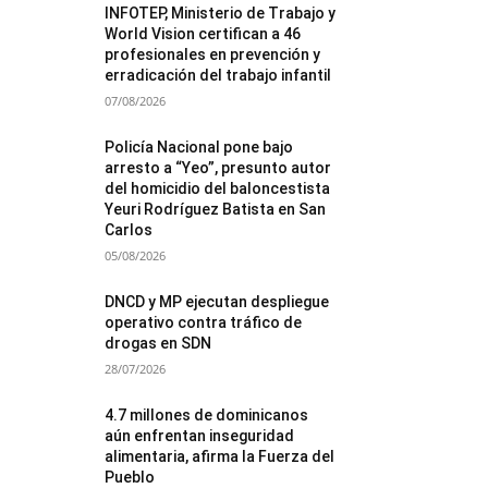
INFOTEP, Ministerio de Trabajo y
World Vision certifican a 46
profesionales en prevención y
erradicación del trabajo infantil
07/08/2026
Policía Nacional pone bajo
arresto a “Yeo”, presunto autor
del homicidio del baloncestista
Yeuri Rodríguez Batista en San
Carlos
05/08/2026
DNCD y MP ejecutan despliegue
operativo contra tráfico de
drogas en SDN
28/07/2026
4.7 millones de dominicanos
aún enfrentan inseguridad
alimentaria, afirma la Fuerza del
Pueblo