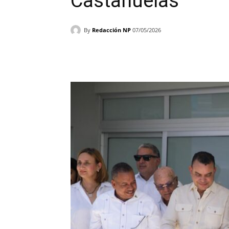
Castañuelas
By
Redacción NP
07/05/2026
Facebook
X
WhatsAp