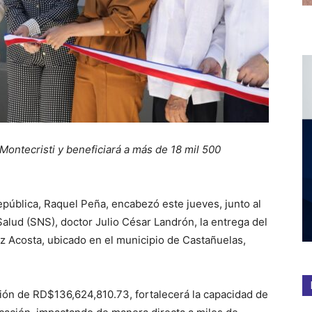
 Montecristi y beneficiará a más de 18 mil 500
epública, Raquel Peña, encabezó este jueves, junto al
Salud (SNS), doctor Julio César Landrón, la entrega del
ez Acosta, ubicado en el municipio de Castañuelas,
sión de RD$136,624,810.73, fortalecerá la capacidad de