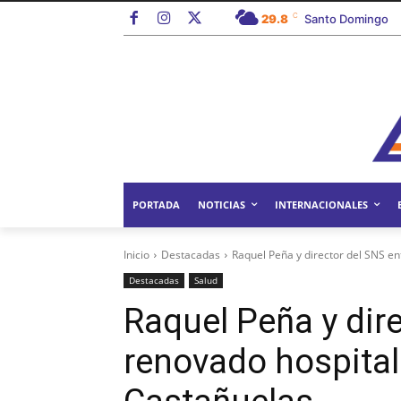
C
29.8
Santo Domingo
PORTADA
NOTICIAS
INTERNACIONALES
Inicio
Destacadas
Raquel Peña y director del SNS e
Destacadas
Salud
Raquel Peña y dir
renovado hospital