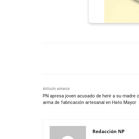
Facebook
X
WhatsAp
Artículo anterior
PN apresa joven acusado de herir a su madre 
arma de fabricación artesanal en Hato Mayor
Redacción NP