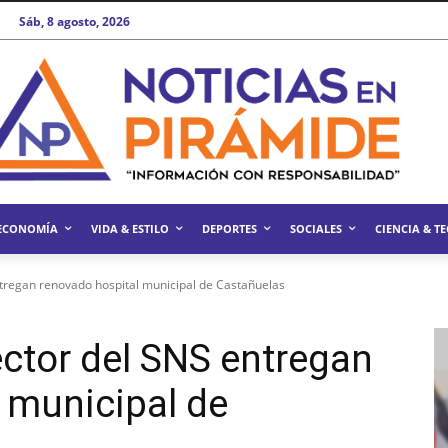
Sáb, 8 agosto, 2026
ECONOMÍA
VIDA & ESTILO
DEPORTES
SOCIALES
CIENCIA & T
ntregan renovado hospital municipal de Castañuelas
ector del SNS entregan
 municipal de