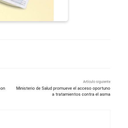
p
Telegram
Email
Imprime
Pin
Artículo siguiente
con
Ministerio de Salud promueve el acceso oportuno
a tratamientos contra el asma