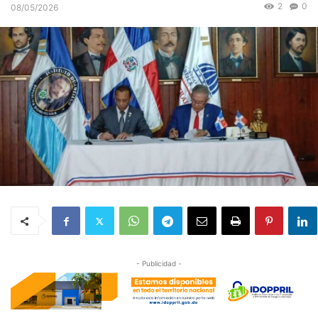
2
0
08/05/2026
- Publicidad -