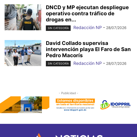
DNCD y MP ejecutan despliegue
operativo contra tráfico de
drogas en...
Redacción NP
-
28/07/2026
SIN CATEGORÍA
David Collado supervisa
intervención playa El Faro de San
Pedro Macorís
Redacción NP
-
28/07/2026
SIN CATEGORÍA
- Publicidad -