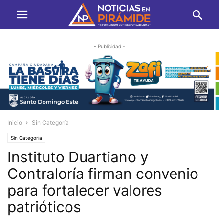
- Publicidad -
Inicio
Sin Categoría
Sin Categoría
Instituto Duartiano y
Contraloría firman convenio
para fortalecer valores
patrióticos