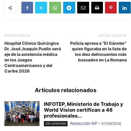
Artículo anterior
Artículo siguiente
Hospital Clínico Quirúrgico
Policía apresa a “El Gánster”
Dr. José Joaquín Puello será
quien figuraba en la lista de
eje de la asistencia médica
los diez delincuentes más
en los Juegos
buscados en La Romana
Centroamericanos y del
Caribe 2026
Artículos relacionados
INFOTEP, Ministerio de Trabajo y
World Vision certifican a 46
profesionales...
Redacción NP
-
07/08/2026
SIN CATEGORÍA