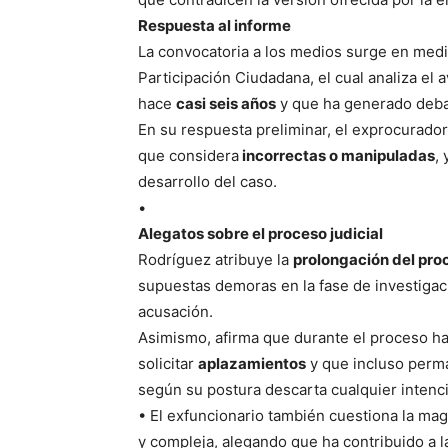
Respuesta al informe
La convocatoria a los medios surge en medi
Participación Ciudadana, el cual analiza el
hace
casi seis años
y que ha generado debat
En su respuesta preliminar, el exprocurado
que considera
incorrectas o manipuladas
,
desarrollo del caso.
•
Alegatos sobre el proceso judicial
Rodríguez atribuye la
prolongación del pro
supuestas demoras en la fase de investigac
acusación.
Asimismo, afirma que durante el proceso ha
solicitar
aplazamientos
y que incluso per
según su postura descarta cualquier intenció
• El exfuncionario también cuestiona la mag
y compleja, alegando que ha contribuido a l