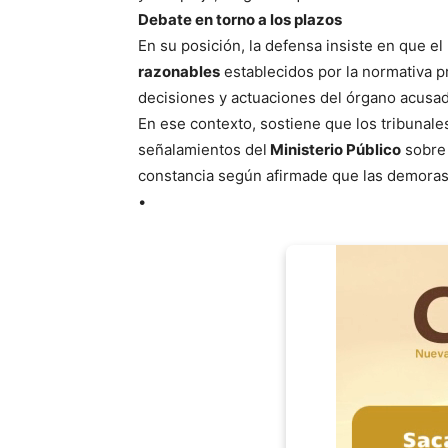
Debate en torno a los plazos
En su posición, la defensa insiste en que e
razonables
establecidos por la normativa pr
decisiones y actuaciones del órgano acusad
En ese contexto, sostiene que los tribunal
señalamientos del
Ministerio Público
sobre 
constancia según afirmade que las demoras
•