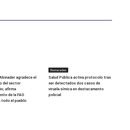
Destacadas
Abinader agradece el
Salud Pública activa protocolo tras
 del sector
ser detectados dos casos de
o; afirma
viruela símica en destacamento
nto de la FAO
policial
 todo el pueblo