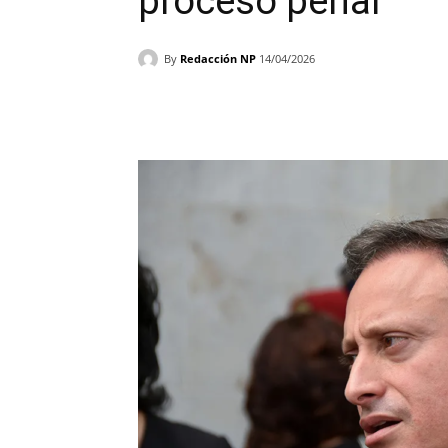
proceso penal
By
Redacción NP
14/04/2026
Facebook
X
WhatsAp