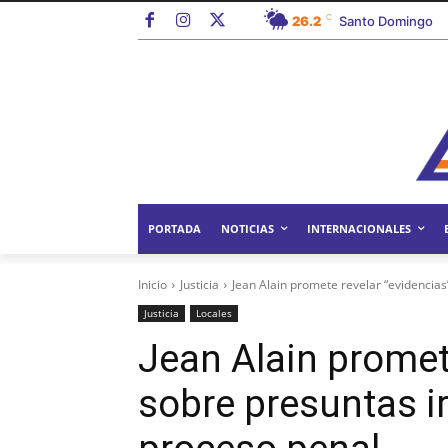
C
26.2
Santo Domingo
PORTADA
NOTICIAS
INTERNACIONALES
Inicio
Justicia
Jean Alain promete revelar “evidencia
Justicia
Locales
Jean Alain promet
sobre presuntas i