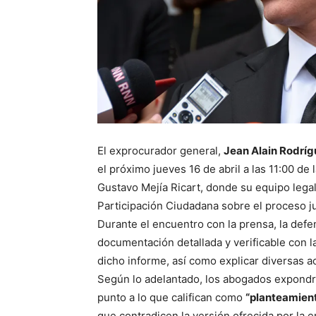
El exprocurador general,
Jean Alain Rodrí
el próximo jueves 16 de abril a las 11:00 de
Gustavo Mejía Ricart, donde su equipo lega
Participación Ciudadana sobre el proceso ju
Durante el encuentro con la prensa, la def
documentación detallada y verificable con 
dicho informe, así como explicar diversas a
Según lo adelantado, los abogados expondr
punto a lo que califican como
“planteamien
que contradicen la versión ofrecida por la en