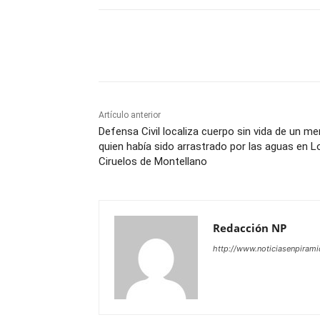
Facebook
X
WhatsAp
Artículo anterior
Defensa Civil localiza cuerpo sin vida de un m
quien había sido arrastrado por las aguas en L
Ciruelos de Montellano
Redacción NP
http://www.noticiasenpiram