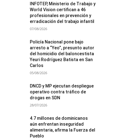
INFOTEP, Ministerio de Trabajo y
World Vision certifican a 46
profesionales en prevención y
erradicación del trabajo infantil
07/08/2026
Policía Nacional pone bajo
arresto a “Yeo”, presunto autor
del homicidio del baloncestista
Yeuri Rodríguez Batista en San
Carlos
05/08/2026
DNCD y MP ejecutan despliegue
operativo contra tráfico de
drogas en SDN
28/07/2026
4.7 millones de dominicanos
aún enfrentan inseguridad
alimentaria, afirma la Fuerza del
Pueblo