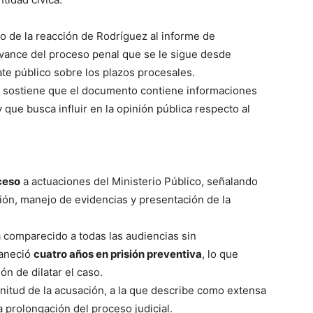
o de la reacción de Rodríguez al informe de
 avance del proceso penal que se le sigue desde
e público sobre los plazos procesales.
r sostiene que el documento contiene informaciones
 y que busca influir en la opinión pública respecto al
ceso
a actuaciones del Ministerio Público, señalando
ión, manejo de evidencias y presentación de la
 comparecido a todas las audiencias sin
maneció
cuatro años en prisión preventiva
, lo que
n de dilatar el caso.
nitud de la acusación, a la que describe como extensa
a prolongación del proceso judicial.