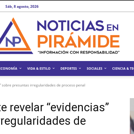
Sáb, 8 agosto, 2026
ECONOMÍA
VIDA & ESTILO
DEPORTES
SOCIALES
CIENCIA & T
s” sobre presuntas irregularidades de proceso penal
e revelar “evidencias”
rregularidades de