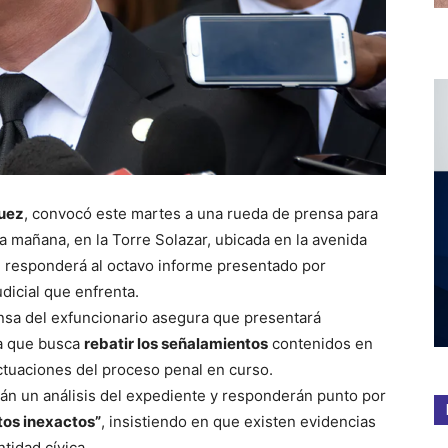
guez
, convocó este martes a una rueda de prensa para
 la mañana, en la Torre Solazar, ubicada en la avenida
l responderá al octavo informe presentado por
dicial que enfrenta.
ensa del exfuncionario asegura que presentará
la que busca
rebatir los señalamientos
contenidos en
ctuaciones del proceso penal en curso.
án un análisis del expediente y responderán punto por
tos inexactos”
, insistiendo en que existen evidencias
tidad cívica.