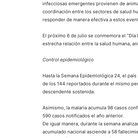
infecciosas emergentes provienen de animal
coordinación entre los sectores de salud h
responder de manera efectiva a estos even
El próximo 6 de julio se conmemora el “Día 
estrecha relación entre la salud humana, an
Control epidemiológico
Hasta la Semana Epidemiológica 24, el país
de los 144 reportados durante el mismo pe
descendente sostenida.
Asimismo, la malaria acumula 98 casos confi
590 casos notificados el año anterior.
De igual manera, durante la semana analiza
acumulado nacional asciende a 58 fallecimi