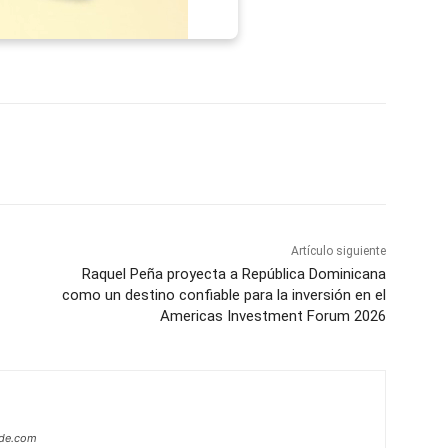
p
Telegram
Email
Imprime
Pin
Artículo siguiente
Raquel Peña proyecta a República Dominicana
como un destino confiable para la inversión en el
Americas Investment Forum 2026
ide.com