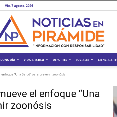
Vie, 7 agosto, 2026
ECONOMÍA
VIDA & ESTILO
DEPORTES
SOCIALES
CIENCIA & T
l enfoque “Una Salud” para prevenir zoonósis
omueve el enfoque “Una
nir zoonósis