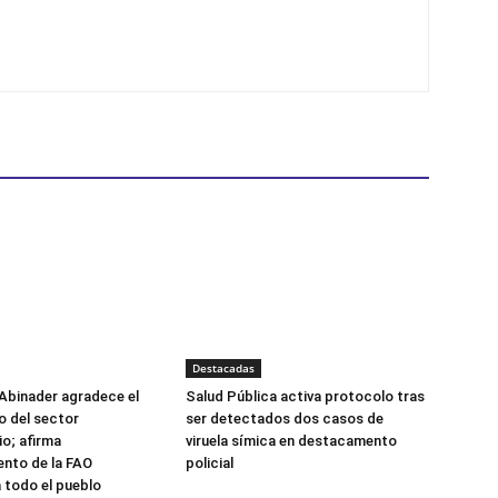
Destacadas
Abinader agradece el
Salud Pública activa protocolo tras
 del sector
ser detectados dos casos de
o; afirma
viruela símica en destacamento
nto de la FAO
policial
 todo el pueblo