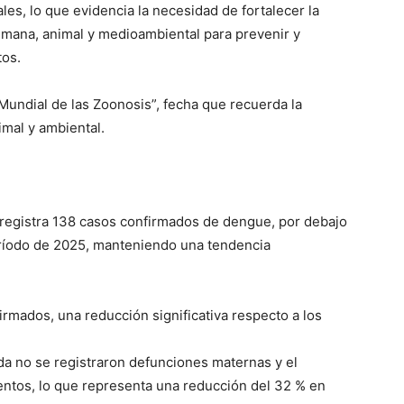
es, lo que evidencia la necesidad de fortalecer la
umana, animal y medioambiental para prevenir y
tos.
Mundial de las Zoonosis”, fecha que recuerda la
imal y ambiental.
 registra 138 casos confirmados de dengue, por debajo
ríodo de 2025, manteniendo una tendencia
rmados, una reducción significativa respecto a los
da no se registraron defunciones maternas y el
entos, lo que representa una reducción del 32 % en