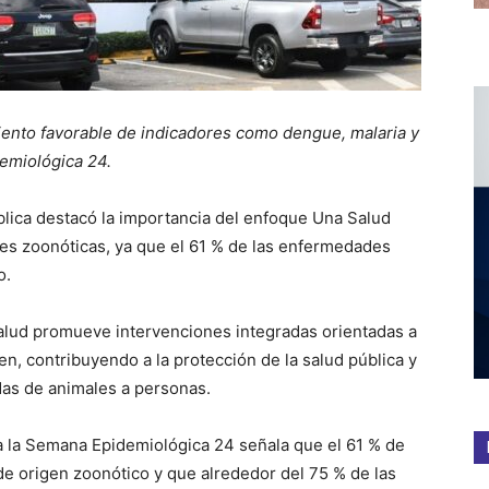
ento favorable de indicadores como dengue, malaria y
emiológica 24.
blica destacó la importancia del enfoque Una Salud
es zoonóticas, ya que el 61 % de las enfermedades
o.
Salud promueve intervenciones integradas orientadas a
gen, contribuyendo a la protección de la salud pública y
das de animales a personas.
a la Semana Epidemiológica 24 señala que el 61 % de
 origen zoonótico y que alrededor del 75 % de las