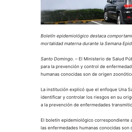
Boletín epidemiológico destaca comportami
mortalidad materna durante la Semana Epid
Santo Domingo. –
El Ministerio de Salud Pú
para la prevención y control de enfermedad
humanas conocidas son de origen zoonótic
La institución explicó que el enfoque Una 
identificar y controlar los riesgos en su ori
a la prevención de enfermedades transmiti
El boletín epidemiológico correspondiente 
las enfermedades humanas conocidas son de