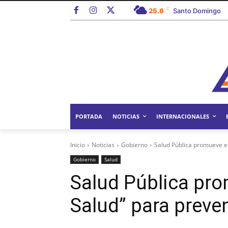
C
25.6
Santo Domingo
PORTADA
NOTICIAS
INTERNACIONALES
Inicio
Noticias
Gobierno
Salud Pública promueve e
Gobierno
Salud
Salud Pública pr
Salud” para preve