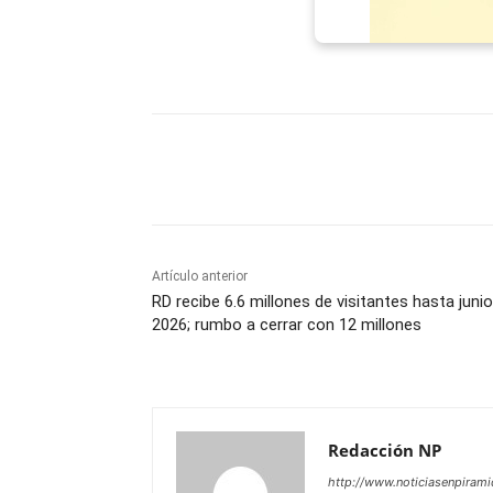
Facebook
X
WhatsAp
Artículo anterior
RD recibe 6.6 millones de visitantes hasta junio
2026; rumbo a cerrar con 12 millones
Redacción NP
http://www.noticiasenpiram