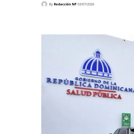
By
Redacción NP
03/07/2026
Facebook
X
WhatsAp