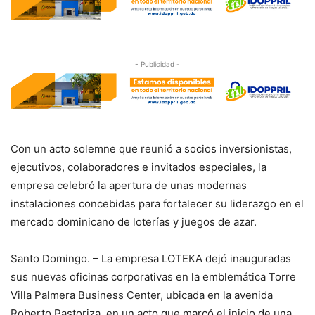
- Publicidad -
Con un acto solemne que reunió a socios inversionistas,
ejecutivos, colaboradores e invitados especiales, la
empresa celebró la apertura de unas modernas
instalaciones concebidas para fortalecer su liderazgo en el
mercado dominicano de loterías y juegos de azar.
Santo Domingo. – La empresa LOTEKA dejó inauguradas
sus nuevas oficinas corporativas en la emblemática Torre
Villa Palmera Business Center, ubicada en la avenida
Roberto Pastoriza, en un acto que marcó el inicio de una