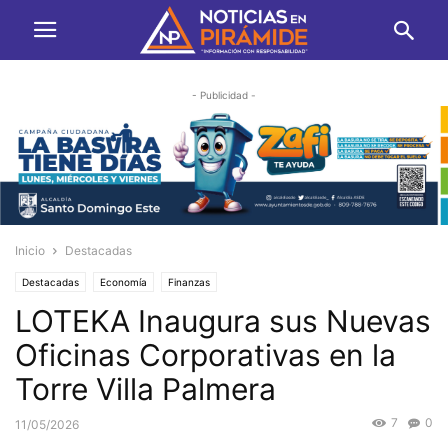
- Publicidad -
Inicio
Destacadas
Destacadas
Economía
Finanzas
LOTEKA Inaugura sus Nuevas
Oficinas Corporativas en la
Torre Villa Palmera
7
0
11/05/2026