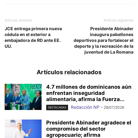
Artículo anterior
Artículo siguiente
JCE entrega primera nueva
Presidente Abinader
cédula en el exterior a
inaugura pabellones
embajadora de RD ante EE.
deportivos para fortalecer el
UU.
deporte y la recreación de la
juventud de La Romana
Artículos relacionados
4.7 millones de dominicanos aún
enfrentan inseguridad
alimentaria, afirma la Fuerza...
Redacción NP
-
28/07/2026
DESTACADAS
Presidente Abinader agradece el
compromiso del sector
agropecuario; afirma