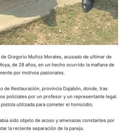
ra de Gregorio Muñoz Morales, acusado de ultimar de
 Moya, de 28 años, en un hecho ocurrido la mañana de
mente por motivos pasionales.
o de Restauración, provincia Dajabón, donde, tras
s policiales por un profesor y un representante legal.
pistola utilizada para cometer el homicidio.
 había sido objeto de acoso y amenazas constantes por
ar la reciente separación de la pareja.