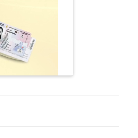
p
Telegram
Email
Imprime
Pin