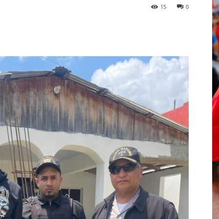
15
0
p
Telegram
Email
Imprime
Pin