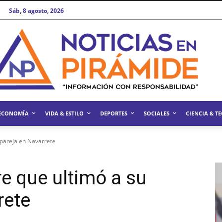
Sáb, 8 agosto, 2026
ECONOMÍA
VIDA & ESTILO
DEPORTES
SOCIALES
CIENCIA & T
pareja en Navarrete
e que ultimó a su
rete