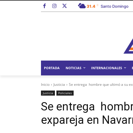
C
31.4
Santo Domingo
PORTADA
NOTICIAS
INTERNACIONALES
Inicio
Justicia
Se entrega hombre que ultimó a su ex
Justicia
Policiales
Se entrega hombr
expareja en Navar