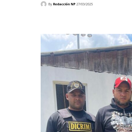
By
Redacción NP
27/03/2025
Facebook
X
WhatsAp