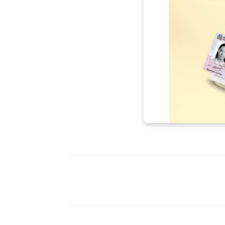
Facebook
X
WhatsAp