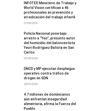
INFOTEP, Ministerio de Trabajo y
World Vision certifican a 46
profesionales en prevención y
erradicación del trabajo infantil
07/08/2026
Policía Nacional pone bajo
arresto a “Yeo”, presunto autor
del homicidio del baloncestista
Yeuri Rodríguez Batista en San
Carlos
05/08/2026
DNCD y MP ejecutan despliegue
operativo contra tráfico de
drogas en SDN
28/07/2026
4.7 millones de dominicanos
aún enfrentan inseguridad
alimentaria, afirma la Fuerza del
Pueblo