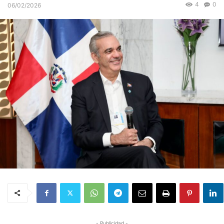
4
0
06/02/2026
- Publicidad -