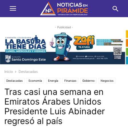
- Publicidad -
Inicio
Destacadas
Destacadas
Economía
Energía
Finanzas
Gobierno
Negocios
Tras casi una semana en
Emiratos Árabes Unidos
Presidente Luis Abinader
regresó al país