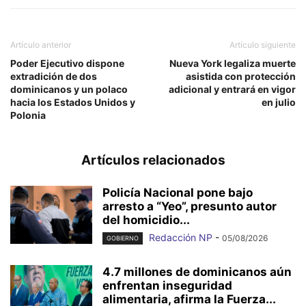
Artículo anterior
Artículo siguiente
Poder Ejecutivo dispone
Nueva York legaliza muerte
extradición de dos
asistida con protección
dominicanos y un polaco
adicional y entrará en vigor
hacia los Estados Unidos y
en julio
Polonia
Artículos relacionados
Policía Nacional pone bajo
arresto a “Yeo”, presunto autor
del homicidio...
Redacción NP
-
05/08/2026
GOBIERNO
4.7 millones de dominicanos aún
enfrentan inseguridad
alimentaria, afirma la Fuerza...