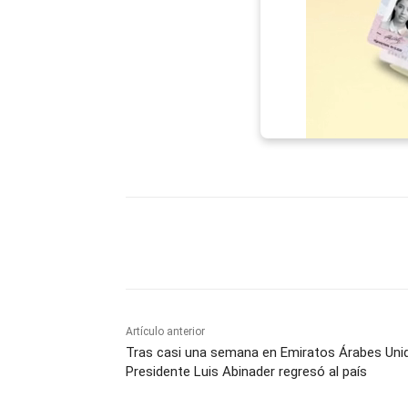
Facebook
X
WhatsAp
Artículo anterior
Tras casi una semana en Emiratos Árabes Uni
Presidente Luis Abinader regresó al país