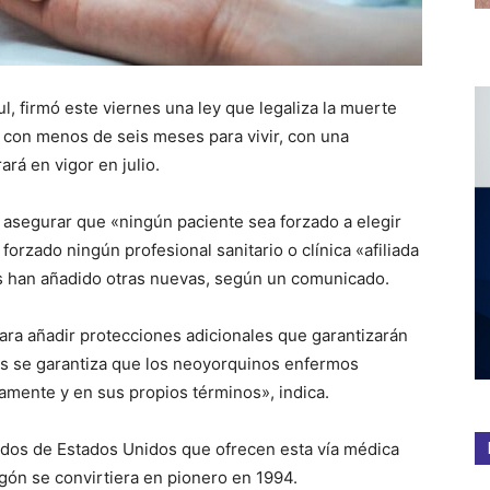
, firmó este viernes una ley que legaliza la muerte
 con menos de seis meses para vivir, con una
ará en vigor en julio.
ra asegurar que «ningún paciente sea forzado a elegir
orzado ningún profesional sanitario o clínica «afiliada
res han añadido otras nuevas, según un comunicado.
para añadir protecciones adicionales que garantizarán
as se garantiza que los neoyorquinos enfermos
amente y en sus propios términos», indica.
ados de Estados Unidos que ofrecen esta vía médica
ón se convirtiera en pionero en 1994.