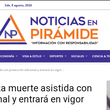
Sáb, 8 agosto, 2026
ECONOMÍA
VIDA & ESTILO
DEPORTES
SOCIALES
CIENCIA & T
a con protección adicional y entrará en vigor...
za muerte asistida con
al y entrará en vigor