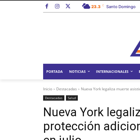
C
23.3
Santo Domingo
PORTADA
NOTICIAS
INTERNACIONALES
Inicio
Destacadas
Nueva York legaliza muerte asistid
Destacadas
Salud
Nueva York legali
protección adicion