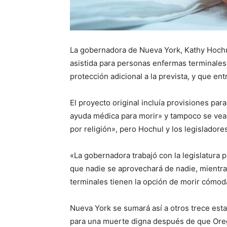
La gobernadora de Nueva York, Kathy Hochul
asistida para personas enfermas terminales
protección adicional a la prevista, y que entr
El proyecto original incluía provisiones pa
ayuda médica para morir» y tampoco se vea f
por religión», pero Hochul y los legislado
«La gobernadora trabajó con la legislatura 
que nadie se aprovechará de nadie, mientr
terminales tienen la opción de morir cómod
Nueva York se sumará así a otros trece est
para una muerte digna después de que Oreg