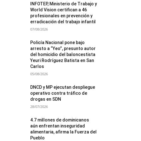
INFOTEP, Ministerio de Trabajo y
World Vision certifican a 46
profesionales en prevención y
erradicación del trabajo infantil
07/08/2026
Policía Nacional pone bajo
arresto a “Yeo”, presunto autor
del homicidio del baloncestista
Yeuri Rodríguez Batista en San
Carlos
05/08/2026
DNCD y MP ejecutan despliegue
operativo contra tráfico de
drogas en SDN
28/07/2026
4.7 millones de dominicanos
aún enfrentan inseguridad
alimentaria, afirma la Fuerza del
Pueblo