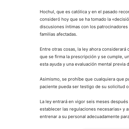
Hochul, que es católica y en el pasado recon
consideró hoy que se ha tomado la «decisió
discusiones íntimas con los patrocinadores d
familias afectadas.
Entre otras cosas, la ley ahora considerará
que se firma la prescripción y se cumple, u
esta ayuda y una evaluación mental previa d
Asimismo, se prohíbe que cualquiera que p
paciente pueda ser testigo de su solicitud o
La ley entrará en vigor seis meses después
establecer las regulaciones necesarias» y 
entrenar a su personal adecuadamente para 