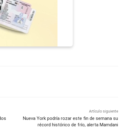
p
Telegram
Email
Imprime
Pin
Artículo siguiente
dos
Nueva York podría rozar este fin de semana su
récord histórico de frío, alerta Mamdani