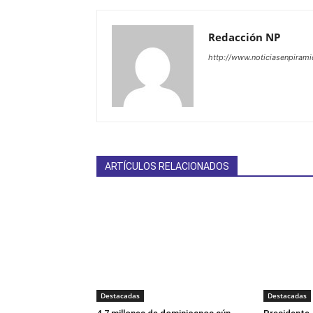
Redacción NP
http://www.noticiasenpiram
ARTÍCULOS RELACIONADOS
Destacadas
Destacadas