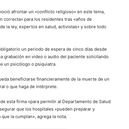
oció afrontar un «conflicto religioso» en este tema,
n correcta» para los residentes tras «años de
e la ley, expertos en salud, activistas» y sobre todo
 obligatorio un periodo de espera de cinco días desde
na grabación en video o audio del paciente solicitando
e un psicólogo o psiquiatra.
ueda beneficiarse financieramente de la muerte de un
ral o que haga de intérprete.
 de esta firma «para permitir al Departamento de Salud
asegurar que los hospitales «pueden preparar y
que la cumplan», agrega la nota.