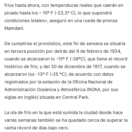
fríos hasta ahora, con temperaturas reales que caerán en
picado hasta los – 10º F (-23,3º C), lo que supondrá
condiciones letales», aseguró en una rueda de prensa
Mamdani.
De cumplirse el pronóstico, este fin de semana se situaría
en tercera posición por detrás del 9 de febrero de 1934,
cuando se alcanzaron lo -15º F (-26ºC), que tiene el récord
histórico de frío; y del 30 de diciembre de 1917, cuando se
alcanzaron los -13º F (-25 ºC), de acuerdo con datos
registrados por la estación de la Oficina Nacional de
Administración Oceánica y Atmosférica (NOAA, por sus
siglas en inglés) situada en Central Park.
La ola de frío en la que está sumida la ciudad desde hace
varias semanas también se ha quedado cerca de superar la
racha récord de días bajo cero.