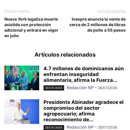
Artículo anterior
Artículo siguiente
Nueva York legaliza muerte
Inespre anuncia la venta de
asistida con protección
cerca de 2 millones de libras
adicional y entrará en vigor
de pollo a 55 pesos
en julio
Artículos relacionados
4.7 millones de dominicanos aún
enfrentan inseguridad
alimentaria, afirma la Fuerza...
Redacción NP
-
28/07/2026
DESTACADAS
Presidente Abinader agradece el
compromiso del sector
agropecuario; afirma
reconocimiento de...
Redacción NP
-
28/07/2026
DESTACADAS