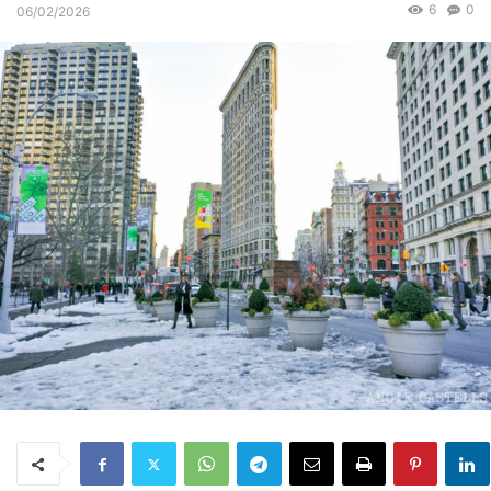
6
0
06/02/2026