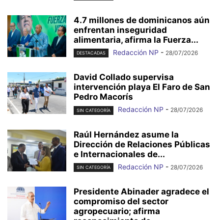
4.7 millones de dominicanos aún
enfrentan inseguridad
alimentaria, afirma la Fuerza...
Redacción NP
-
28/07/2026
DESTACADAS
David Collado supervisa
intervención playa El Faro de San
Pedro Macorís
Redacción NP
-
28/07/2026
SIN CATEGORÍA
Raúl Hernández asume la
Dirección de Relaciones Públicas
e Internacionales de...
Redacción NP
-
28/07/2026
SIN CATEGORÍA
Presidente Abinader agradece el
compromiso del sector
agropecuario; afirma