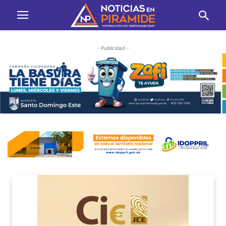
- Publicidad -