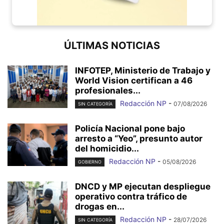
ÚLTIMAS NOTICIAS
INFOTEP, Ministerio de Trabajo y
World Vision certifican a 46
profesionales...
Redacción NP
-
07/08/2026
SIN CATEGORÍA
Policía Nacional pone bajo
arresto a “Yeo”, presunto autor
del homicidio...
Redacción NP
-
05/08/2026
GOBIERNO
DNCD y MP ejecutan despliegue
operativo contra tráfico de
drogas en...
Redacción NP
-
28/07/2026
SIN CATEGORÍA