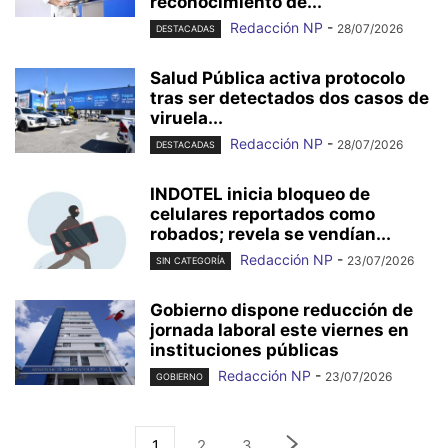
reconocimiento de...
Redacción NP
-
28/07/2026
DESTACADAS
Salud Pública activa protocolo
tras ser detectados dos casos de
viruela...
Redacción NP
-
28/07/2026
DESTACADAS
INDOTEL inicia bloqueo de
celulares reportados como
robados; revela se vendían...
Redacción NP
-
23/07/2026
SIN CATEGORÍA
Gobierno dispone reducción de
jornada laboral este viernes en
instituciones públicas
Redacción NP
-
23/07/2026
GOBIERNO
1
2
3