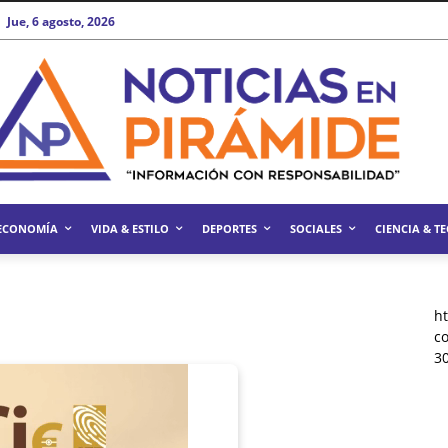
Jue, 6 agosto, 2026
ECONOMÍA
VIDA & ESTILO
DEPORTES
SOCIALES
CIENCIA & T
h
c
3