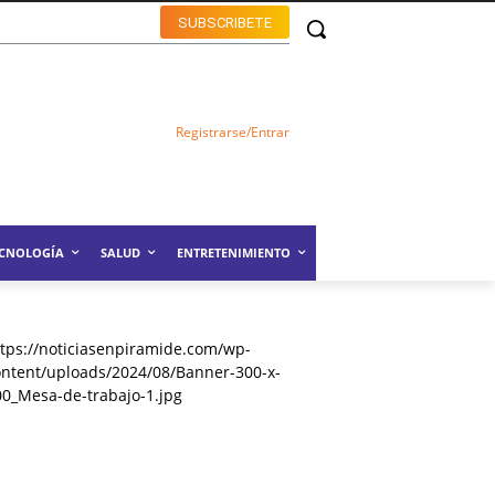
SUBSCRIBETE
Registrarse/Entrar
ECNOLOGÍA
SALUD
ENTRETENIMIENTO
ttps://noticiasenpiramide.com/wp-
ontent/uploads/2024/08/Banner-300-x-
00_Mesa-de-trabajo-1.jpg