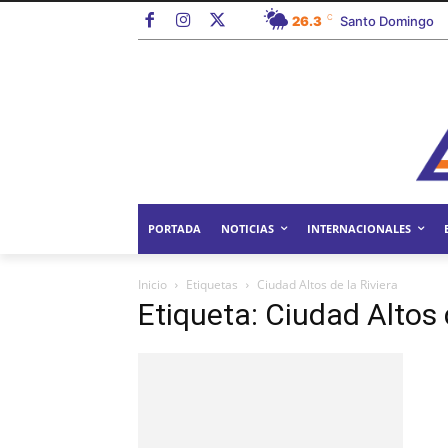
C
26.3
Santo Domingo
PORTADA
NOTICIAS
INTERNACIONALES
Inicio
Etiquetas
Ciudad Altos de la Riviera
Etiqueta: Ciudad Altos 