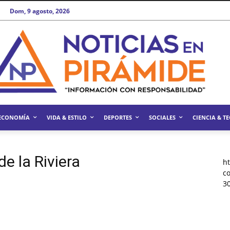
Dom, 9 agosto, 2026
ECONOMÍA
VIDA & ESTILO
DEPORTES
SOCIALES
CIENCIA & T
de la Riviera
h
c
3