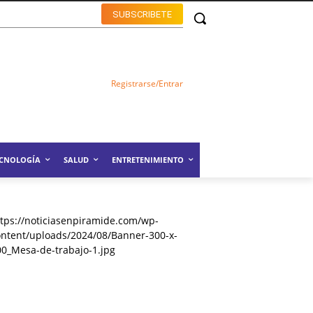
SUBSCRIBETE
Registrarse/Entrar
ECNOLOGÍA
SALUD
ENTRETENIMIENTO
ttps://noticiasenpiramide.com/wp-
ontent/uploads/2024/08/Banner-300-x-
00_Mesa-de-trabajo-1.jpg