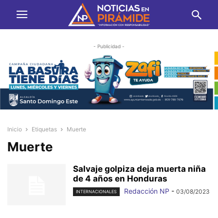
- Publicidad -
Inicio
Etiquetas
Muerte
Muerte
Salvaje golpiza deja muerta niña
de 4 años en Honduras
Redacción NP
-
03/08/2023
INTERNACIONALES