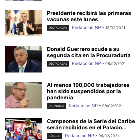
Presidente recibirá las primeras
vacunas este lunes
Redacción NP
-
15/02/2021
DESTACADAS
Donald Guerrero acude a su
segunda cita en la Procuraduría
Redacción NP
-
08/02/2021
DESTACADAS
Al menos 190,000 trabajadores
han sido suspendidos por la
pandemia
Redacción NP
-
08/02/2021
ECONOMÍA
Campeones de la Serie del Caribe
serán recibidos en el Palacio...
Redacción NP
-
08/02/2021
BÉISBOL