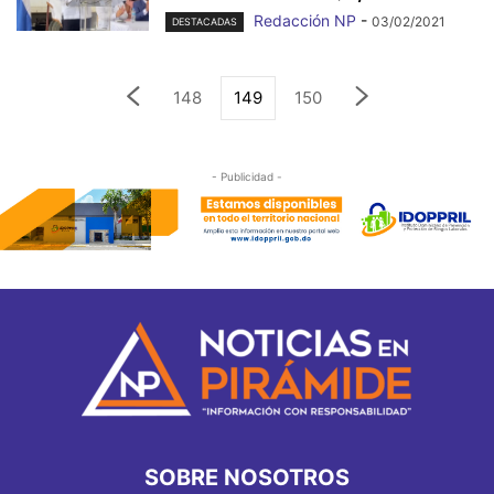
Redacción NP
-
03/02/2021
DESTACADAS
148
149
150
- Publicidad -
SOBRE NOSOTROS