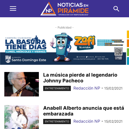
- Publicidad -
La música pierde al legendario
Johnny Pacheco
Redacción NP
-
15/02/2021
ENTRETENIMIENTO
Anabell Alberto anuncia que está
embarazada
Redacción NP
-
15/02/2021
ENTRETENIMIENTO