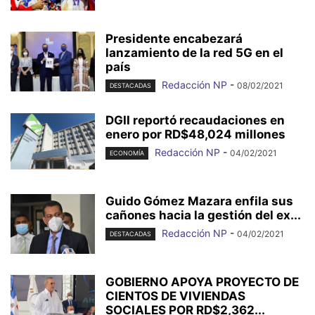
Presidente encabezará
lanzamiento de la red 5G en el
país
Redacción NP
-
08/02/2021
DESTACADAS
DGII reportó recaudaciones en
enero por RD$48,024 millones
Redacción NP
-
04/02/2021
ECONOMÍA
Guido Gómez Mazara enfila sus
cañones hacia la gestión del ex...
Redacción NP
-
04/02/2021
DESTACADAS
GOBIERNO APOYA PROYECTO DE
CIENTOS DE VIVIENDAS
SOCIALES POR RD$2,362...