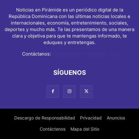
Noticias en Pirámide es un periódico digital de la
República Dominicana con las últimas noticias locales e
internacionales, economía, entretenimiento, sociales,
deportes y mucho más. Te las presentamos de una manera
clara y objetiva para que te mantengas informado, te
eduques y entretengas.
Contáctanos:
info@noticiasenpiramide.com
SÍGUENOS
Descargo de Responsabilidad
Privacidad
Anuncios
Contáctenos
Mapa del Sitio