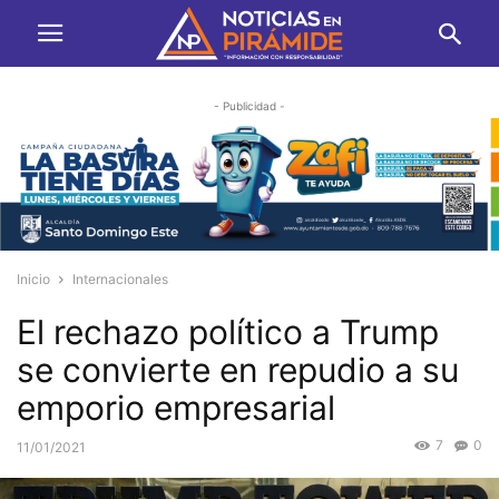
- Publicidad -
Inicio
Internacionales
El rechazo político a Trump
se convierte en repudio a su
emporio empresarial
7
0
11/01/2021