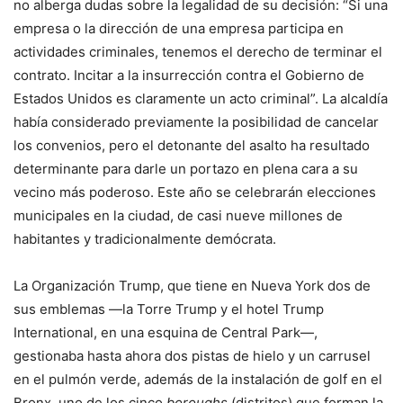
no alberga dudas sobre la legalidad de su decisión: “Si una
empresa o la dirección de una empresa participa en
actividades criminales, tenemos el derecho de terminar el
contrato. Incitar a la insurrección contra el Gobierno de
Estados Unidos es claramente un acto criminal”. La alcaldía
había considerado previamente la posibilidad de cancelar
los convenios, pero el detonante del asalto ha resultado
determinante para darle un portazo en plena cara a su
vecino más poderoso. Este año se celebrarán elecciones
municipales en la ciudad, de casi nueve millones de
habitantes y tradicionalmente demócrata.
La Organización Trump, que tiene en Nueva York dos de
sus emblemas ―la Torre Trump y el hotel Trump
International, en una esquina de Central Park―,
gestionaba hasta ahora dos pistas de hielo y un carrusel
en el pulmón verde, además de la instalación de golf en el
Bronx, uno de los cinco
boroughs
(distritos) que forman la