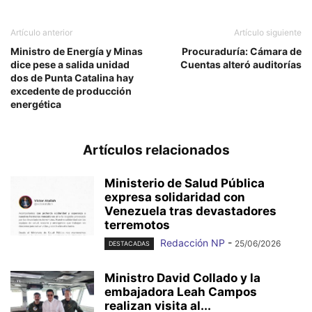
Artículo anterior
Artículo siguiente
Ministro de Energía y Minas
Procuraduría: Cámara de
dice pese a salida unidad
Cuentas alteró auditorías
dos de Punta Catalina hay
excedente de producción
energética
Artículos relacionados
Ministerio de Salud Pública
expresa solidaridad con
Venezuela tras devastadores
terremotos
Redacción NP
-
25/06/2026
DESTACADAS
Ministro David Collado y la
embajadora Leah Campos
realizan visita al...