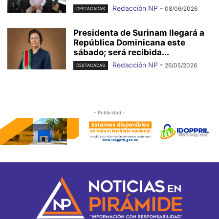
Redacción NP
-
08/06/2026
DESTACADAS
Presidenta de Surinam llegará a
República Dominicana este
sábado; será recibida...
Redacción NP
-
26/05/2026
DESTACADAS
- Publicidad -