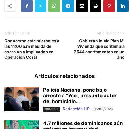
Artículo anterior
Artículo siguiente
Conoceran este miercoles a
Gobierno inicia Plan Mi
las 11:00 a.m medida de
Vivienda que contempla
coerción a implicados en
7,544 apartamentos en un
Operación Coral
año
Artículos relacionados
Policía Nacional pone bajo
arresto a “Yeo”, presunto autor
del homicidio...
Redacción NP
-
05/08/2026
GOBIERNO
4.7 millones de dominicanos aún