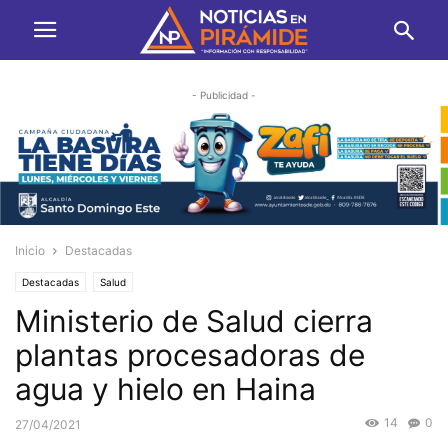
- Publicidad -
Inicio
Destacadas
Destacadas
Salud
Ministerio de Salud cierra
plantas procesadoras de
agua y hielo en Haina
14
0
27/04/2021