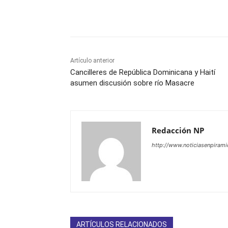
Facebook
X
WhatsAp
Artículo anterior
Cancilleres de República Dominicana y Haití
asumen discusión sobre río Masacre
Redacción NP
http://www.noticiasenpiram
ARTÍCULOS RELACIONADOS