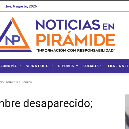
Jue, 6 agosto, 2026
ECONOMÍA
VIDA & ESTILO
DEPORTES
SOCIALES
CIENCIA & T
o; salió en su carro
mbre desaparecido;