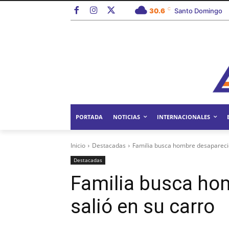
C
30.6
Santo Domingo
PORTADA
NOTICIAS
INTERNACIONALES
Inicio
Destacadas
Familia busca hombre desaparecid
Destacadas
Familia busca ho
salió en su carro