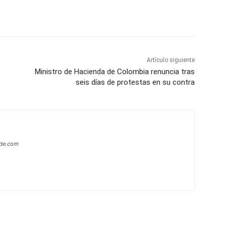
p
Telegram
Email
Imprime
Pin
Artículo siguiente
Ministro de Hacienda de Colombia renuncia tras
seis días de protestas en su contra
ide.com