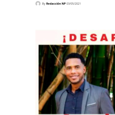
By
Redacción NP
03/05/2021
Facebook
X
WhatsAp