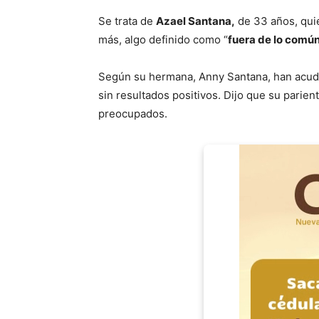
Se trata de
Azael Santana,
de 33 años, quie
más, algo definido como “
fuera de lo comú
Según su hermana, Anny Santana, han acud
sin resultados positivos. Dijo que su parie
preocupados.