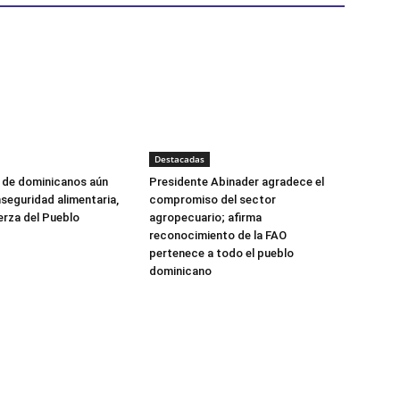
Destacadas
s de dominicanos aún
Presidente Abinader agradece el
nseguridad alimentaria,
compromiso del sector
erza del Pueblo
agropecuario; afirma
reconocimiento de la FAO
pertenece a todo el pueblo
dominicano