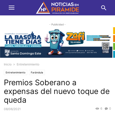
- Publicidad -
Inicio
Entretenimiento
Entretenimiento
Farándula
Premios Soberano a
expensas del nuevo toque de
queda
6
0
08/06/2021