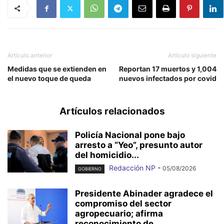
Artículo anterior
Artículo siguiente
Medidas que se extienden en
Reportan 17 muertos y 1,004
el nuevo toque de queda
nuevos infectados por covid
Artículos relacionados
Policía Nacional pone bajo
arresto a “Yeo”, presunto autor
del homicidio...
Redacción NP
-
05/08/2026
GOBIERNO
Presidente Abinader agradece el
compromiso del sector
agropecuario; afirma
reconocimiento de...