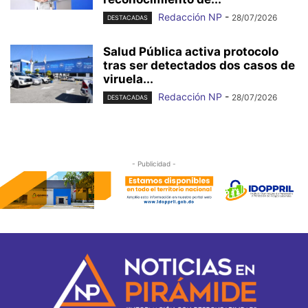
Redacción NP
-
28/07/2026
DESTACADAS
Salud Pública activa protocolo
tras ser detectados dos casos de
viruela...
Redacción NP
-
28/07/2026
DESTACADAS
- Publicidad -