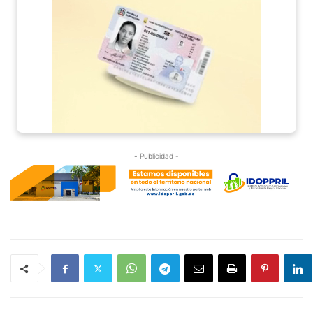
- Publicidad -