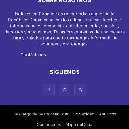
SOBRE NOSOTROS
Noticias en Pirámide es un periódico digital de la
República Dominicana con las últimas noticias locales e
internacionales, economía, entretenimiento, sociales,
deportes y mucho más. Te las presentamos de una manera
clara y objetiva para que te mantengas informado, te
eduques y entretengas.
Contáctanos:
info@noticiasenpiramide.com
SÍGUENOS
Descargo de Responsabilidad
Privacidad
Anuncios
Contáctenos
Mapa del Sitio