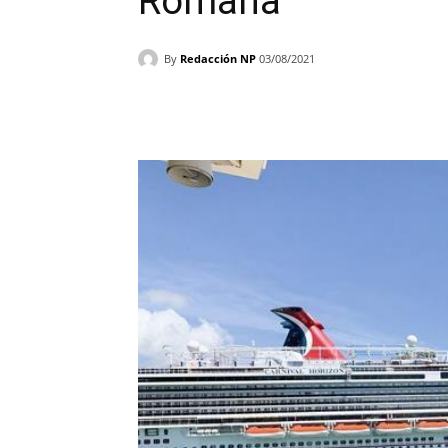
Romana
By
Redacción NP
03/08/2021
Facebook
X
WhatsAp