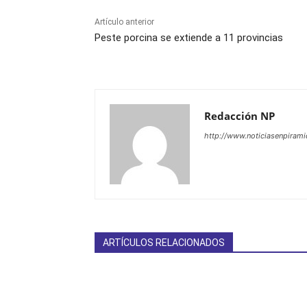
Artículo anterior
Peste porcina se extiende a 11 provincias
Redacción NP
http://www.noticiasenpiram
ARTÍCULOS RELACIONADOS