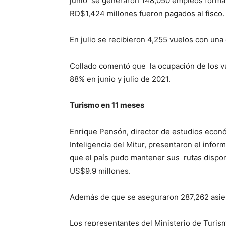
junio se generaron 148,050 empleos forma
RD$1,424 millones fueron pagados al fisco.
En julio se recibieron 4,255 vuelos con un
Collado comentó que la ocupación de los v
88% en junio y julio de 2021.
Turismo en 11 meses
Enrique Pensón, director de estudios económ
Inteligencia del Mitur, presentaron el infor
que el país pudo mantener sus rutas disp
US$9.9 millones.
Además de que se aseguraron 287,262 asien
Los representantes del Ministerio de Turis