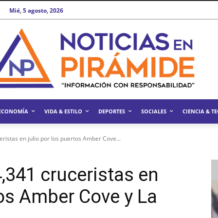
Mié, 5 agosto, 2026
ECONOMÍA
VIDA & ESTILO
DEPORTES
SOCIALES
CIENCIA & T
eristas en julio por los puertos Amber Cove...
4,341 cruceristas en
tos Amber Cove y La