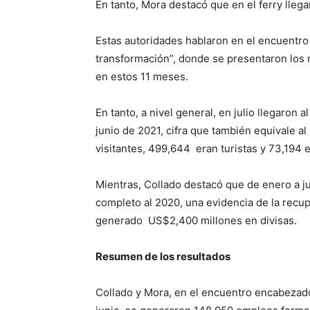
En tanto, Mora destacó que en el ferry lleg
Estas autoridades hablaron en el encuentr
transformación”, donde se presentaron los r
en estos 11 meses.
En tanto, a nivel general, en julio llegaron 
junio de 2021, cifra que también equivale a
visitantes, 499,644 eran turistas y 73,194 e
Mientras, Collado destacó que de enero a ju
completo al 2020, una evidencia de la recu
generado US$2,400 millones en divisas.
Resumen de los resultados
Collado y Mora, en el encuentro encabezado