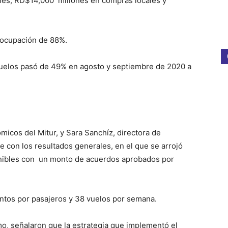
les, RD$14,000 millones en compras locales y
a ocupación de 88%.
uelos pasó de 49% en agosto y septiembre de 2020 a
icos del Mitur, y Sara Sanchíz, directora de
me con los resultados generales, en el que se arrojó
onibles con un monto de acuerdos aprobados por
tos por pasajeros y 38 vuelos por semana.
mo, señalaron que la estrategia que implementó el