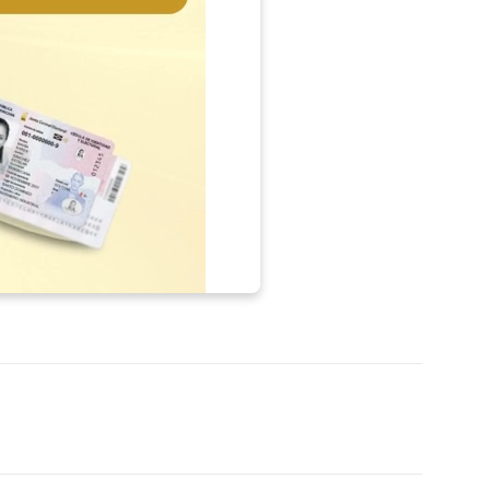
p
Telegram
Email
Imprime
Pin