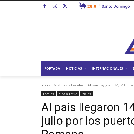
C
26.6
Santo Domingo
PORTADA
NOTICIAS
INTERNACIONALES
Inicio
Noticias
Locales
Al país llegaron 14,341 cruc
Locales
Vida & Estilo
Viajes
Al país llegaron 1
julio por los puer