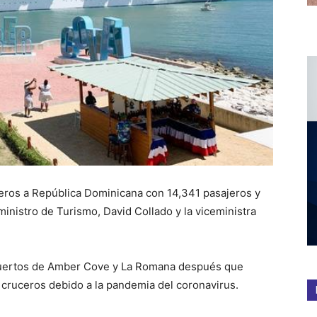
uceros a República Dominicana con 14,341 pasajeros y
ministro de Turismo, David Collado y la viceministra
s puertos de Amber Cove y La Romana después que
 cruceros debido a la pandemia del coronavirus.