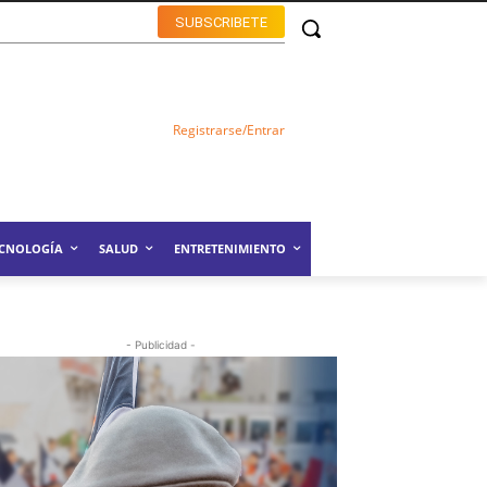
SUBSCRIBETE
Registrarse/Entrar
ECNOLOGÍA
SALUD
ENTRETENIMIENTO
- Publicidad -