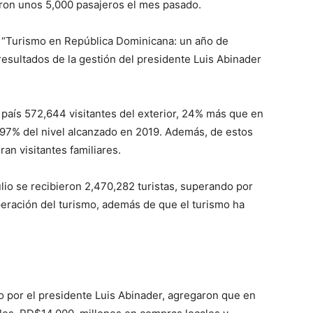
aron unos 5,000 pasajeros el mes pasado.
o “Turismo en República Dominicana: un año de
esultados de la gestión del presidente Luis Abinader
al país 572,644 visitantes del exterior, 24% más que en
l 97% del nivel alcanzado en 2019. Además, de estos
ran visitantes familiares.
lio se recibieron 2,470,282 turistas, superando por
peración del turismo, además de que el turismo ha
 por el presidente Luis Abinader, agregaron que en