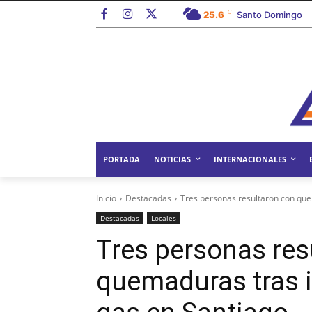
C
25.6
Santo Domingo
PORTADA
NOTICIAS
INTERNACIONALES
Inicio
Destacadas
Tres personas resultaron con que
Destacadas
Locales
Tres personas res
quemaduras tras 