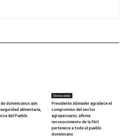
Destacadas
s de dominicanos aún
Presidente Abinader agradece el
nseguridad alimentaria,
compromiso del sector
erza del Pueblo
agropecuario; afirma
reconocimiento de la FAO
pertenece a todo el pueblo
dominicano