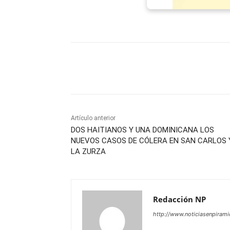
Facebook
X
WhatsAp
Artículo anterior
DOS HAITIANOS Y UNA DOMINICANA LOS
NUEVOS CASOS DE CÓLERA EN SAN CARLOS 
LA ZURZA
Redacción NP
http://www.noticiasenpiram