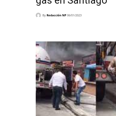
gas en Santiago
By
Redacción NP
06/01/2023
Facebook
X
WhatsAp