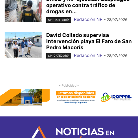
operativo contra tráfico de
drogas en...
Redacción NP
-
28/07/2026
SIN CATEGORÍA
David Collado supervisa
intervención playa El Faro de San
Pedro Macorís
Redacción NP
-
28/07/2026
SIN CATEGORÍA
- Publicidad -