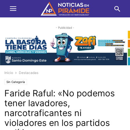
- Publicidad -
Inicio
Destacadas
Sin Categoría
Faride Raful: «No podemos
tener lavadores,
narcotraficantes ni
violadores en los partidos