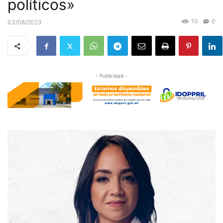
políticos»
10
0
03/08/2023
- Publicidad -