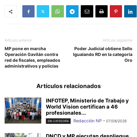
Artículo anterior
Artículo siguiente
MP pone en marcha
Poder Judicial obtiene Sello
Operación Gavilán contra
Igualando RD en la categoría
red de fiscales, empleados
Oro
administrativos y policías
Artículos relacionados
INFOTEP, Ministerio de Trabajo y
World Vision certifican a 46
profesionales...
Redacción NP
-
07/08/2026
SIN CATEGORÍA
DNCD y MP ejecutan despliegue