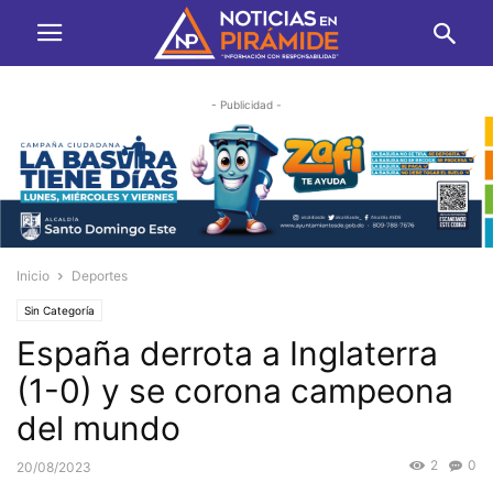
- Publicidad -
Inicio
Deportes
Sin Categoría
España derrota a Inglaterra
(1-0) y se corona campeona
del mundo
2
0
20/08/2023