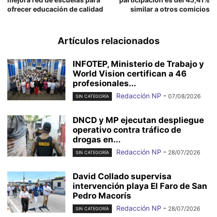
ofrecer educación de calidad
similar a otros comicios
Artículos relacionados
INFOTEP, Ministerio de Trabajo y
World Vision certifican a 46
profesionales...
Redacción NP
-
07/08/2026
SIN CATEGORÍA
DNCD y MP ejecutan despliegue
operativo contra tráfico de
drogas en...
Redacción NP
-
28/07/2026
SIN CATEGORÍA
David Collado supervisa
intervención playa El Faro de San
Pedro Macorís
Redacción NP
-
28/07/2026
SIN CATEGORÍA