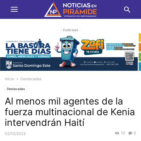
- Publicidad -
Inicio
Destacadas
Destacadas
Al menos mil agentes de la
fuerza multinacional de Kenia
intervendrán Haití
10
0
02/10/2023