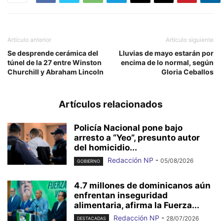
Artículo anterior
Artículo siguiente
Se desprende cerámica del
Lluvias de mayo estarán por
túnel de la 27 entre Winston
encima de lo normal, según
Churchill y Abraham Lincoln
Gloria Ceballos
Artículos relacionados
Policía Nacional pone bajo
arresto a “Yeo”, presunto autor
del homicidio...
Redacción NP
-
05/08/2026
GOBIERNO
4.7 millones de dominicanos aún
enfrentan inseguridad
alimentaria, afirma la Fuerza...
Redacción NP
-
28/07/2026
DESTACADAS