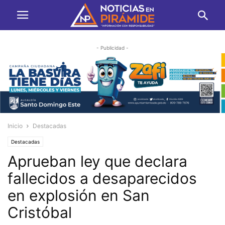
- Publicidad -
Inicio
Destacadas
Destacadas
Aprueban ley que declara
fallecidos a desaparecidos
en explosión en San
Cristóbal