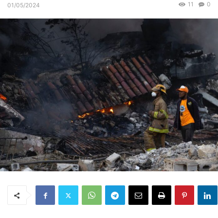
11
0
01/05/2024