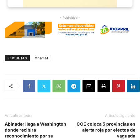
- Publicidad -
ETIQUETAS
Onamet
Artículo anterior
Artículo siguiente
Abinader llega a Washington
COE coloca 5 provincias en
donde recibirá
alerta roja por efectos de
reconocimiento por su
vaguada