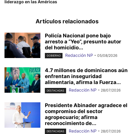
liderazgo en las Américas
Artículos relacionados
Policía Nacional pone bajo
arresto a “Yeo”, presunto autor
del homicidio...
Redacción NP
-
05/08/2026
GOBIERNO
4.7 millones de dominicanos aún
enfrentan inseguridad
alimentaria, afirma la Fuerza...
Redacción NP
-
28/07/2026
DESTACADAS
Presidente Abinader agradece el
compromiso del sector
agropecuario; afirma
reconocimiento de...
Redacción NP
-
28/07/2026
DESTACADAS