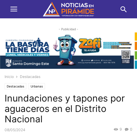
- Publicidad -
Inicio
Destacadas
Destacadas
Urbanas
Inundaciones y tapones por
aguaceros en el Distrito
Nacional
9
0
08/05/2024