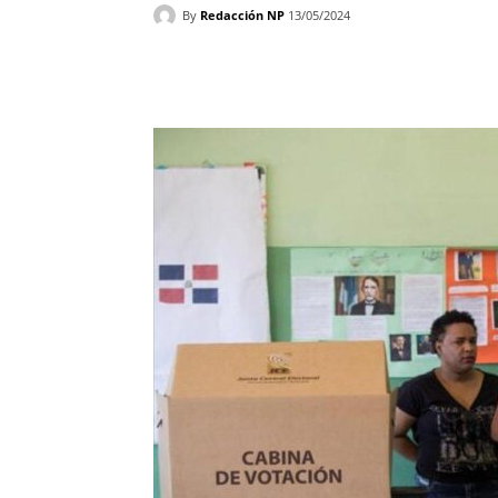
By
Redacción NP
13/05/2024
Facebook
X
WhatsAp