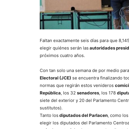
Faltan exactamente seis días para que 8,1
elegir quiénes serán las
autoridades preside
próximos cuatro años.
Con tan solo una semana de por medio para 
Electoral (JCE)
se encuentra finalizando tod
normas que regirán estos venideros
comic
República
, los 32
senadores
, los 178
dipu
siete del exterior y 20 del Parlamento Cent
sustitutos).
Tanto los
diputados del Parlacen
, como los
elegir los diputados del Parlamento Centr