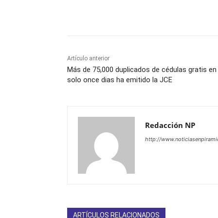
Facebook
X
WhatsAp
Artículo anterior
Más de 75,000 duplicados de cédulas gratis en
solo once dias ha emitido la JCE
Redacción NP
http://www.noticiasenpiram
ARTÍCULOS RELACIONADOS