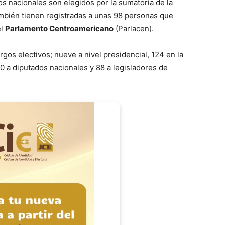
os nacionales son elegidos por la sumatoria de la
ambién tienen registradas a unas 98 personas que
el
Parlamento Centroamericano
(Parlacen).
gos electivos; nueve a nivel presidencial, 124 en la
60 a diputados nacionales y 88 a legisladores de