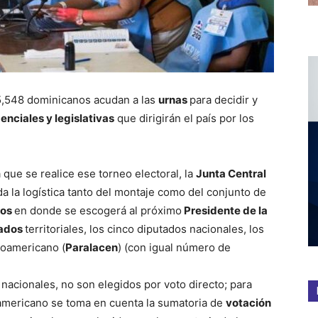
45,548 dominicanos acudan a las
urnas
para decidir y
nciales y legislativas
que dirigirán el país por los
que se realice ese torneo electoral, la
Junta Central
a la logística tanto del montaje como del conjunto de
ios
en donde se escogerá al próximo
Presidente de la
tados
territoriales, los cinco diputados nacionales, los
roamericano (
Paralacen
) (con igual número de
 nacionales, no son elegidos por voto directo; para
oamericano se toma en cuenta la sumatoria de
votación