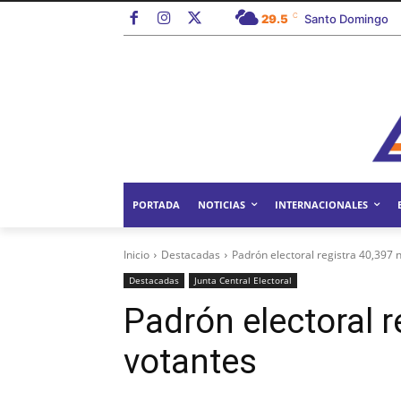
C
29.5
Santo Domingo
PORTADA
NOTICIAS
INTERNACIONALES
Inicio
Destacadas
Padrón electoral registra 40,397 
Destacadas
Junta Central Electoral
Padrón electoral 
votantes