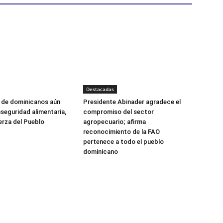
Destacadas
s de dominicanos aún
Presidente Abinader agradece el
nseguridad alimentaria,
compromiso del sector
erza del Pueblo
agropecuario; afirma
reconocimiento de la FAO
pertenece a todo el pueblo
dominicano