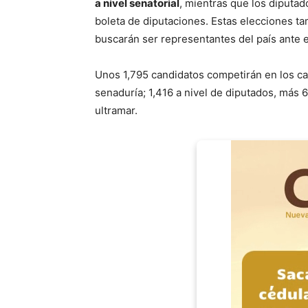
a nivel senatorial
, mientras que los diputad
boleta de diputaciones. Estas elecciones t
buscarán ser representantes del país ante 
Unos 1,795 candidatos competirán en los car
senaduría; 1,416 a nivel de diputados, más 
ultramar.