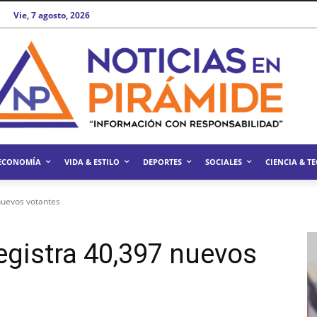
Vie, 7 agosto, 2026
ECONOMÍA
VIDA & ESTILO
DEPORTES
SOCIALES
CIENCIA & T
nuevos votantes
registra 40,397 nuevos