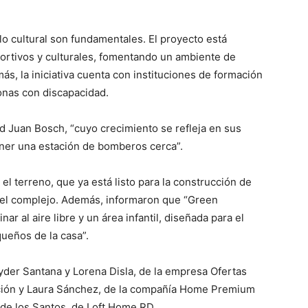
llo cultural son fundamentales. El proyecto está
ortivos y culturales, fomentando un ambiente de
ás, la iniciativa cuenta con instituciones de formación
onas con discapacidad.
 Juan Bosch, “cuyo crecimiento se refleja en sus
tener una estación de bomberos cerca”.
l terreno, que ya está listo para la construcción de
del complejo. Además, informaron que “Green
 al aire libre y un área infantil, diseñada para el
ueños de la casa”.
yder Santana y Lorena Disla, de la empresa Ofertas
ación y Laura Sánchez, de la compañía Home Premium
 de los Santos, de Loft Home RD.