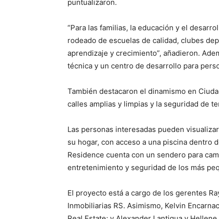
puntualizaron.
“Para las familias, la educación y el desarro
rodeado de escuelas de calidad, clubes dep
aprendizaje y crecimiento”, añadieron. Adem
técnica y un centro de desarrollo para pers
También destacaron el dinamismo en Ciudad
calles amplias y limpias y la seguridad de 
Las personas interesadas pueden visualizar e
su hogar, con acceso a una piscina dentro 
Residence cuenta con un sendero para caminar
entretenimiento y seguridad de los más peq
El proyecto está a cargo de los gerentes Ra
Inmobiliarias RS. Asimismo, Kelvin Encarn
Real Estate; y Alexander Lantigua y Hellene