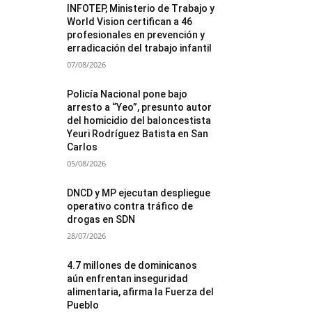
INFOTEP, Ministerio de Trabajo y
World Vision certifican a 46
profesionales en prevención y
erradicación del trabajo infantil
07/08/2026
Policía Nacional pone bajo
arresto a “Yeo”, presunto autor
del homicidio del baloncestista
Yeuri Rodríguez Batista en San
Carlos
05/08/2026
DNCD y MP ejecutan despliegue
operativo contra tráfico de
drogas en SDN
28/07/2026
4.7 millones de dominicanos
aún enfrentan inseguridad
alimentaria, afirma la Fuerza del
Pueblo