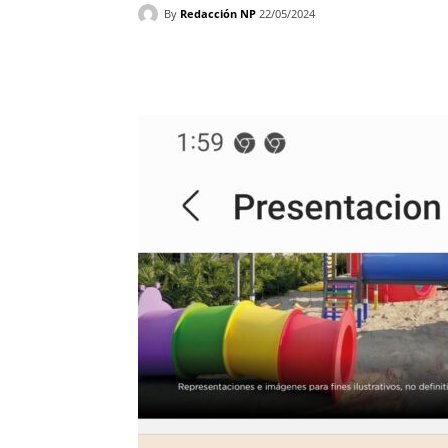
By
Redacción NP
22/05/2024
Facebook
X
WhatsAp