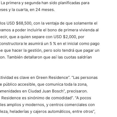
 La primera y segunda han sido planificadas para
eses y la cuarta, en 24 meses.
los USD $68,500, con la ventaja de que solamente el
 vamos a poder incluirle el bono de primera vivienda al
 decir, que a quien separe con USD $2,000, por
constructora le asumirá un 5 % en el inicial como pago
ene que hacer la gestión, pero solo tendrá que pagar un
on. También detallaron que así las cuotas saldrían
ctividad es clave en Green Residence”. “Las personas
e público accesible, que comunica toda la zona,
y amenidades en Ciudad Juan Bosch”, precisaron.
en Residence es sinónimo de comodidad”. “A pocos
les amplios y modernos, y centros comerciales con
leza, heladerías y cajeros automáticos, entre otros”,