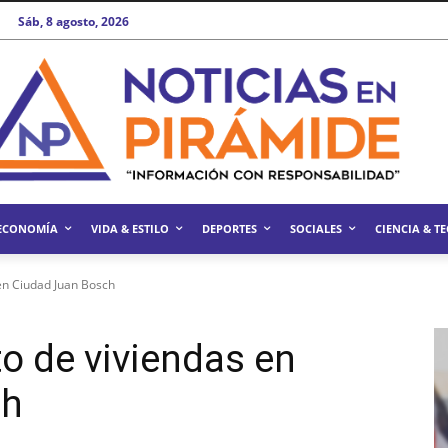
Sáb, 8 agosto, 2026
ECONOMÍA
VIDA & ESTILO
DEPORTES
SOCIALES
CIENCIA & T
en Ciudad Juan Bosch
o de viviendas en
ch