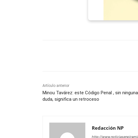
Facebook
X
WhatsAp
Artículo anterior
Minou Tavárez: este Código Penal , sin ninguna
duda, significa un retroceso
Redacción NP
http://www.noticiasenpiram