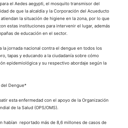
para el Aedes aegypti, el mosquito transmisor del
idad de que la alcaldía y la Corporación del Acueducto
tiendan la situación de higiene en la zona, por lo que
on estas instituciones para intervenir el lugar, además
mpañas de educación en el sector.
a la jornada nacional contra el dengue en todos los
loro, tapas y educando a la ciudadanía sobre cómo
ión epidemiológica y su respectivo abordaje según la
l del Dengue*
batir esta enfermedad con el apoyo de la Organización
ndial de la Salud (OPS/OMS).
ión habían reportado más de 8,6 millones de casos de