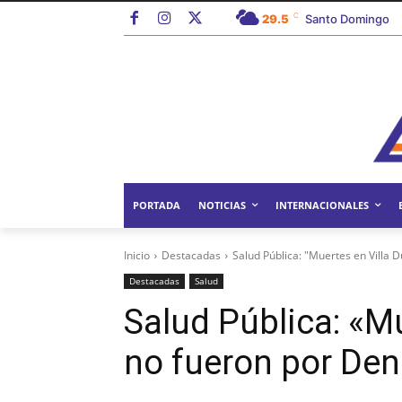
C
29.5
Santo Domingo
PORTADA
NOTICIAS
INTERNACIONALES
Inicio
Destacadas
Salud Pública: "Muertes en Villa 
Destacadas
Salud
Salud Pública: «Mu
no fueron por De