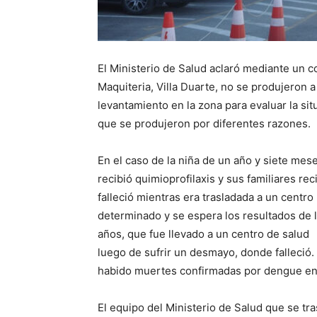
El Ministerio de Salud aclaró mediante un 
Maquiteria, Villa Duarte, no se produjeron 
levantamiento en la zona para evaluar la sit
que se produjeron por diferentes razones.
En el caso de la niña de un año y siete me
recibió quimioprofilaxis y sus familiares re
falleció mientras era trasladada a un centro
determinado y se espera los resultados de la
años, que fue llevado a un centro de salud
luego de sufrir un desmayo, donde falleció
habido muertes confirmadas por dengue en
El equipo del Ministerio de Salud que se tr