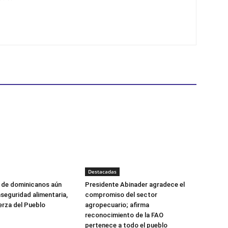
Destacadas
s de dominicanos aún
Presidente Abinader agradece el
nseguridad alimentaria,
compromiso del sector
erza del Pueblo
agropecuario; afirma
reconocimiento de la FAO
pertenece a todo el pueblo