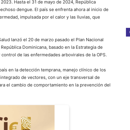
 2023. Hasta el 31 de mayo de 2024, República
choso dengue. El país se enfrenta ahora al inicio de
rmedad, impulsada por el calor y las lluvias, que
 Salud lanzó el 20 de marzo pasado el Plan Nacional
 República Dominicana, basado en la Estrategia de
y control de las enfermedades arbovirales de la OPS.
país en la detección temprana, manejo clínico de los
 integrado de vectores, con un eje transversal de
ara el cambio de comportamiento en la prevención del