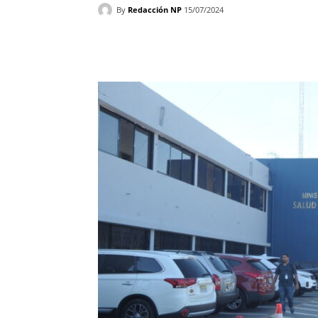
By
Redacción NP
15/07/2024
Facebook
X
WhatsAp