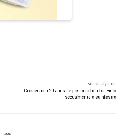
p
Telegram
Email
Imprime
Pin
Artículo siguiente
Condenan a 20 años de prisión a hombre violó
sexualmente a su hijastra
ide.com