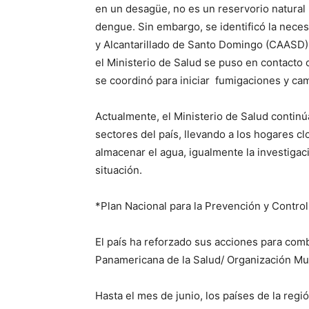
en un desagüe, no es un reservorio natural 
dengue. Sin embargo, se identificó la neces
y Alcantarillado de Santo Domingo (CAASD) a
el Ministerio de Salud se puso en contacto c
se coordinó para iniciar fumigaciones y ca
Actualmente, el Ministerio de Salud continú
sectores del país, llevando a los hogares c
almacenar el agua, igualmente la investigac
situación.
*Plan Nacional para la Prevención y Contro
El país ha reforzado sus acciones para com
Panamericana de la Salud/ Organización Mu
Hasta el mes de junio, los países de la reg