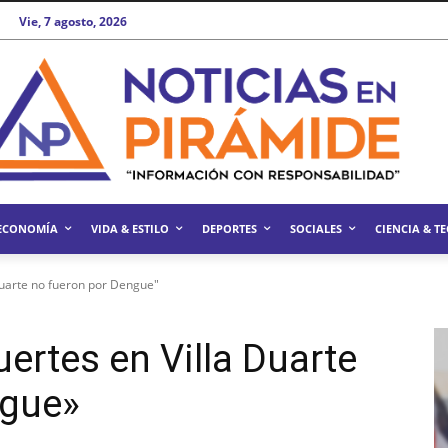
Vie, 7 agosto, 2026
ECONOMÍA
VIDA & ESTILO
DEPORTES
SOCIALES
CIENCIA & T
Duarte no fueron por Dengue"
ertes en Villa Duarte
ngue»