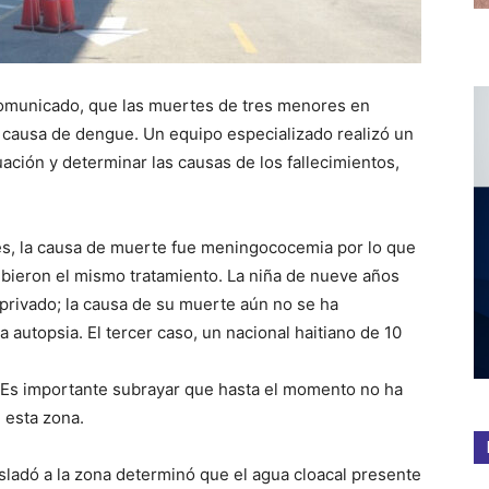
comunicado, que las muertes de tres menores en
a causa de dengue. Un equipo especializado realizó un
uación y determinar las causas de los fallecimientos,
ses, la causa de muerte fue meningococemia por lo que
cibieron el mismo tratamiento. La niña de nueve años
 privado; la causa de su muerte aún no se ha
 autopsia. El tercer caso, un nacional haitiano de 10
. Es importante subrayar que hasta el momento no ha
 esta zona.
asladó a la zona determinó que el agua cloacal presente