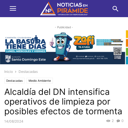
- Publicidad -
Inicio
Destacadas
Destacadas
Medio Ambiente
Alcaldía del DN intensifica
operativos de limpieza por
posibles efectos de tormenta
2
0
14/08/2024