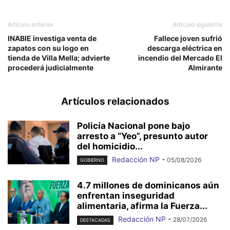
Artículo anterior
Artículo siguiente
INABIE investiga venta de
Fallece joven sufrió
zapatos con su logo en
descarga eléctrica en
tienda de Villa Mella; advierte
incendio del Mercado El
procederá judicialmente
Almirante
Artículos relacionados
Policía Nacional pone bajo
arresto a “Yeo”, presunto autor
del homicidio...
Redacción NP
-
05/08/2026
GOBIERNO
4.7 millones de dominicanos aún
enfrentan inseguridad
alimentaria, afirma la Fuerza...
Redacción NP
-
28/07/2026
DESTACADAS