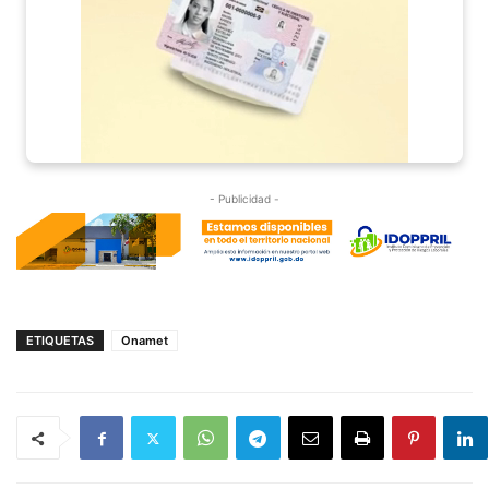
- Publicidad -
ETIQUETAS
Onamet