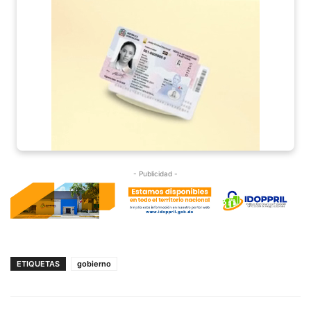
- Publicidad -
ETIQUETAS
gobierno