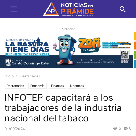
- Publicidad -
Inicio
Destacadas
Destacadas
Economía
Finanzas
Negocios
INFOTEP capacitará a los
trabajadores de la industria
nacional del tabaco
5
0
01/09/2024