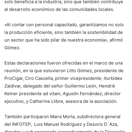
solo beneficia a la industria, sino que también contribuye
al desarrollo económico de las comunidades locales.
«Al contar con personal capacitado, garantizamos no solo
la producción eficiente, sino también la sostenibilidad de
un sector que ha sido pilar de nuestra economía», afirmó
Gómez.
Estas declaraciones fueron ofrecidas en el marco de una
reunión, en la que estuvieron Litto Gómez, presidente de
ProCigar, Ciro Cascella, primer vicepresidente, Iturbides
Zaldivar, delegado del señor Guillermo León, Hendrik
Kelner presidente ad vitam, Agustín Fernández, director
ejecutivo, y Catherine Llibre, asesora de la asociación.
También participaron Maira Morla, subdirectora general
del INFOTEP, Luis Manuel Rodríguez y Desoris D´Aza,
director y sub encargada respectivamente de la Dirección