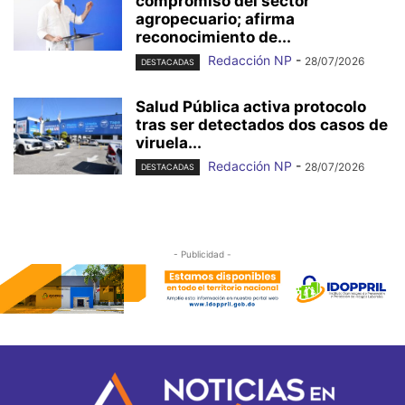
compromiso del sector
agropecuario; afirma
reconocimiento de...
Redacción NP
-
28/07/2026
DESTACADAS
Salud Pública activa protocolo
tras ser detectados dos casos de
viruela...
Redacción NP
-
28/07/2026
DESTACADAS
- Publicidad -