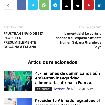
Artículo anterior
Artículo siguiente
FRUSTRAN ENVÍO DE 117
Lamentable! Le corta la
PAQUETES
cabeza a su esposa e intenta
PRESUMIBLEMENTE
huir en Sabana Grande de
COCAÍNA A ESPAÑA
Boyá
Artículos relacionados
4.7 millones de dominicanos aún
enfrentan inseguridad
alimentaria, afirma la Fuerza...
Redacción NP
-
28/07/2026
DESTACADAS
Presidente Abinader agradece el