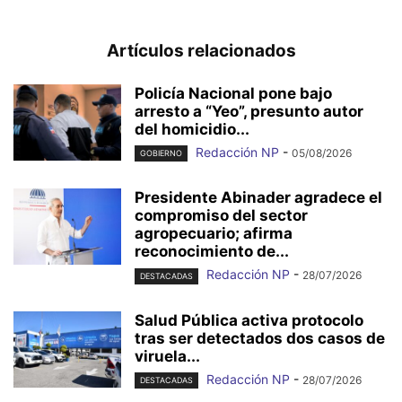
Artículos relacionados
Policía Nacional pone bajo
arresto a “Yeo”, presunto autor
del homicidio...
Redacción NP
-
05/08/2026
GOBIERNO
Presidente Abinader agradece el
compromiso del sector
agropecuario; afirma
reconocimiento de...
Redacción NP
-
28/07/2026
DESTACADAS
Salud Pública activa protocolo
tras ser detectados dos casos de
viruela...
Redacción NP
-
28/07/2026
DESTACADAS