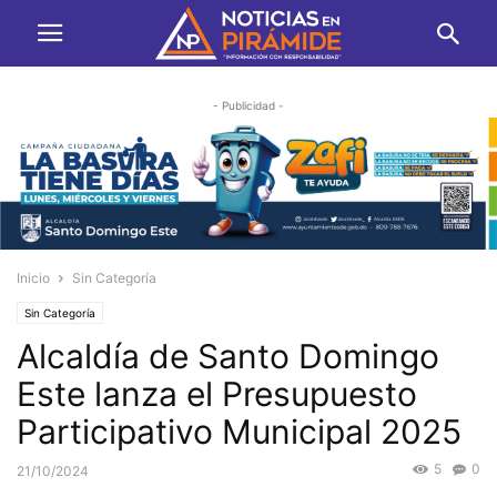
- Publicidad -
Inicio
Sin Categoría
Sin Categoría
Alcaldía de Santo Domingo
Este lanza el Presupuesto
Participativo Municipal 2025
5
0
21/10/2024