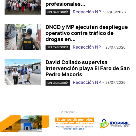
profesionales...
Redacción NP
-
07/08/2026
SIN CATEGORÍA
DNCD y MP ejecutan despliegue
operativo contra tráfico de
drogas en...
Redacción NP
-
28/07/2026
SIN CATEGORÍA
David Collado supervisa
intervención playa El Faro de San
Pedro Macorís
Redacción NP
-
28/07/2026
SIN CATEGORÍA
- Publicidad -