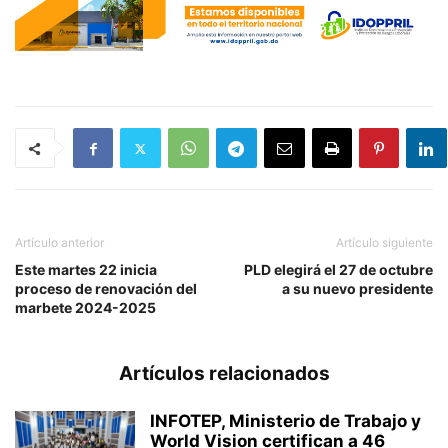
Artículo anterior
Artículo siguiente
Este martes 22 inicia
PLD elegirá el 27 de octubre
proceso de renovación del
a su nuevo presidente
marbete 2024-2025
Artículos relacionados
INFOTEP, Ministerio de Trabajo y
World Vision certifican a 46