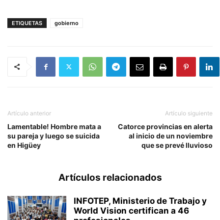
ETIQUETAS
gobierno
Artículo anterior
Artículo siguiente
Lamentable! Hombre mata a
Catorce provincias en alerta
su pareja y luego se suicida
al inicio de un noviembre
en Higüey
que se prevé lluvioso
Artículos relacionados
INFOTEP, Ministerio de Trabajo y
World Vision certifican a 46