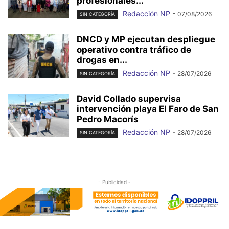
profesionales...
Redacción NP
-
07/08/2026
SIN CATEGORÍA
DNCD y MP ejecutan despliegue
operativo contra tráfico de
drogas en...
Redacción NP
-
28/07/2026
SIN CATEGORÍA
David Collado supervisa
intervención playa El Faro de San
Pedro Macorís
Redacción NP
-
28/07/2026
SIN CATEGORÍA
- Publicidad -