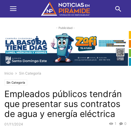
- Publicidad -
Inicio
Sin Categoría
Sin Categoría
Empleados públicos tendrán
que presentar sus contratos
de agua y energía eléctrica
1
0
01/11/2024