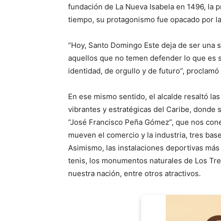
fundación de La Nueva Isabela en 1496, la p
tiempo, su protagonismo fue opacado por la 
“Hoy, Santo Domingo Este deja de ser una so
aquellos que no temen defender lo que es s
identidad, de orgullo y de futuro”, proclamó
En ese mismo sentido, el alcalde resaltó l
vibrantes y estratégicas del Caribe, donde
“José Francisco Peña Gómez”, que nos cone
mueven el comercio y la industria, tres bas
Asimismo, las instalaciones deportivas más
tenis, los monumentos naturales de Los Tres
nuestra nación, entre otros atractivos.