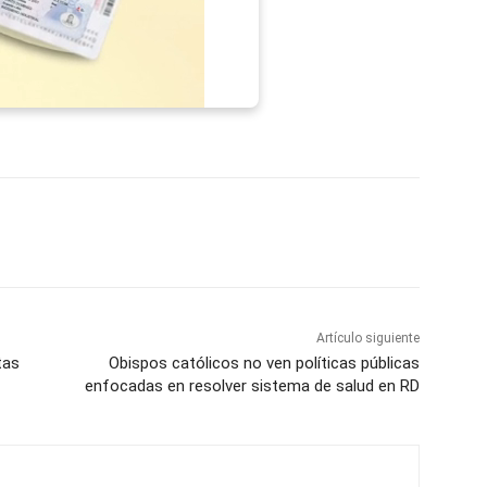
p
Telegram
Email
Imprime
Pin
Artículo siguiente
tas
Obispos católicos no ven políticas públicas
enfocadas en resolver sistema de salud en RD