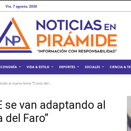
Vie, 7 agosto, 2026
ECONOMÍA
VIDA & ESTILO
DEPORTES
SOCIALES
CIENCIA & T
ndo al nuevo lema “Costa del...
 se van adaptando al
 del Faro”