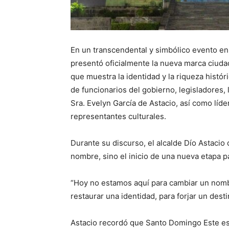
En un transcendental y simbólico evento en 
presentó oficialmente la nueva marca ciud
que muestra la identidad y la riqueza histó
de funcionarios del gobierno, legisladores, 
Sra. Evelyn García de Astacio, así como líde
representantes culturales.
Durante su discurso, el alcalde Dío Astaci
nombre, sino el inicio de una nueva etapa 
“Hoy no estamos aquí para cambiar un nombr
restaurar una identidad, para forjar un dest
Astacio recordó que Santo Domingo Este es 