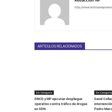
Redacción NP
http://www.noticiasenpiram
ARTÍCULOS RELACIONADOS
Sin Categoría
Sin Categoría
DNCD y MP ejecutan despliegue
David Colla
operativo contra tráfico de drogas
intervención
en SDN
Pedro Maco