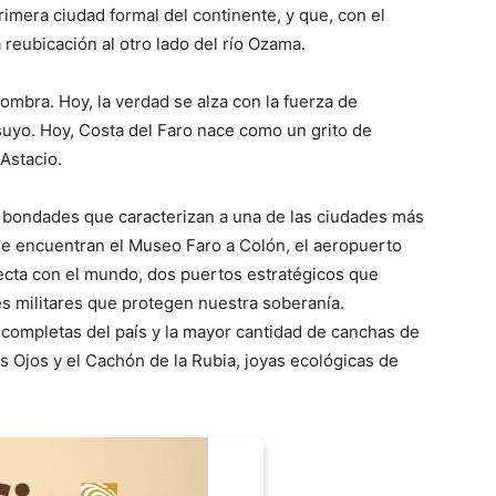
rimera ciudad formal del continente, y que, con el
reubicación al otro lado del río Ozama.
mbra. Hoy, la verdad se alza con la fuerza de
uyo. Hoy, Costa del Faro nace como un grito de
 Astacio.
as bondades que caracterizan a una de las ciudades más
 se encuentran el Museo Faro a Colón, el aeropuerto
cta con el mundo, dos puertos estratégicos que
es militares que protegen nuestra soberanía.
 completas del país y la mayor cantidad de canchas de
 Ojos y el Cachón de la Rubia, joyas ecológicas de