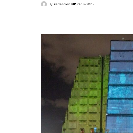
By
Redacción NP
24/02/2025
Facebook
X
WhatsAp