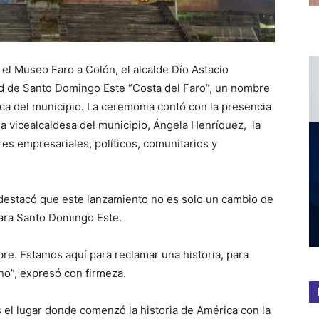
el Museo Faro a Colón, el alcalde Dío Astacio
ad de Santo Domingo Este “Costa del Faro”, un nombre
rica del municipio. La ceremonia contó con la presencia
la vicealcaldesa del municipio, Ángela Henríquez, la
res empresariales, políticos, comunitarios y
o destacó que este lanzamiento no es solo un cambio de
para Santo Domingo Este.
e. Estamos aquí para reclamar una historia, para
ino”, expresó con firmeza.
el lugar donde comenzó la historia de América con la