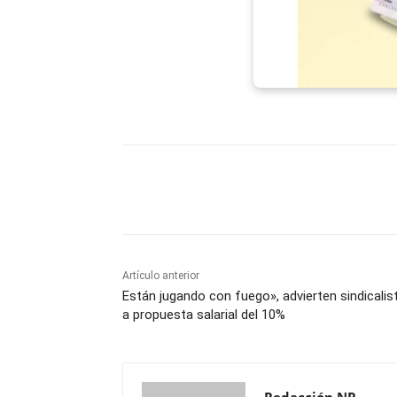
Facebook
X
WhatsAp
Artículo anterior
Están jugando con fuego», advierten sindicalis
a propuesta salarial del 10%