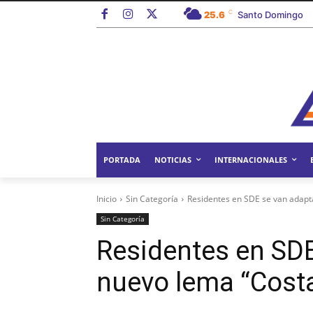
C
25.6
Santo Domingo
PORTADA
NOTICIAS
INTERNACIONALES
Inicio
Sin Categoría
Residentes en SDE se van adapta
Sin Categoría
Residentes en SDE
nuevo lema “Costa