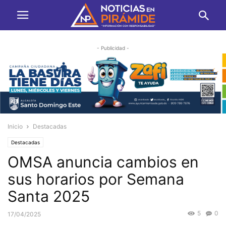
- Publicidad -
Inicio
Destacadas
Destacadas
OMSA anuncia cambios en
sus horarios por Semana
Santa 2025
5
0
17/04/2025