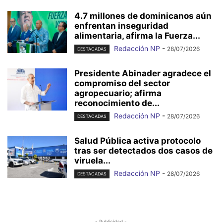
4.7 millones de dominicanos aún
enfrentan inseguridad
alimentaria, afirma la Fuerza...
Redacción NP
-
28/07/2026
DESTACADAS
Presidente Abinader agradece el
compromiso del sector
agropecuario; afirma
reconocimiento de...
Redacción NP
-
28/07/2026
DESTACADAS
Salud Pública activa protocolo
tras ser detectados dos casos de
viruela...
Redacción NP
-
28/07/2026
DESTACADAS
- Publicidad -