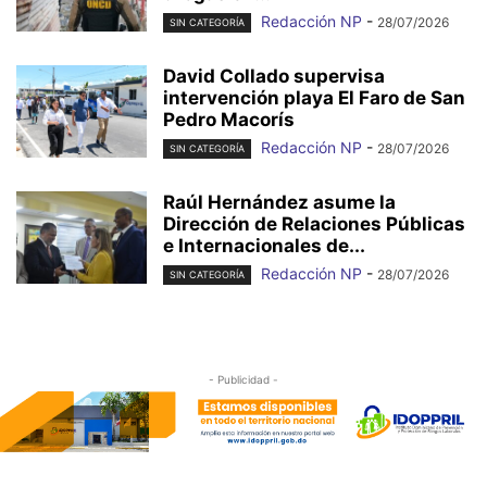
Redacción NP
-
28/07/2026
SIN CATEGORÍA
David Collado supervisa
intervención playa El Faro de San
Pedro Macorís
Redacción NP
-
28/07/2026
SIN CATEGORÍA
Raúl Hernández asume la
Dirección de Relaciones Públicas
e Internacionales de...
Redacción NP
-
28/07/2026
SIN CATEGORÍA
- Publicidad -