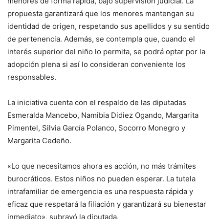
menores de forma rápida, bajo supervisión judicial. La
propuesta garantizará que los menores mantengan su
identidad de origen, respetando sus apellidos y su sentido
de pertenencia. Además, se contempla que, cuando el
interés superior del niño lo permita, se podrá optar por la
adopción plena si así lo consideran conveniente los
responsables.
La iniciativa cuenta con el respaldo de las diputadas
Esmeralda Mancebo, Namibia Didiez Ogando, Margarita
Pimentel, Silvia García Polanco, Socorro Monegro y
Margarita Cedeño.
«Lo que necesitamos ahora es acción, no más trámites
burocráticos. Estos niños no pueden esperar. La tutela
intrafamiliar de emergencia es una respuesta rápida y
eficaz que respetará la filiación y garantizará su bienestar
inmediato», subrayó la diputada.