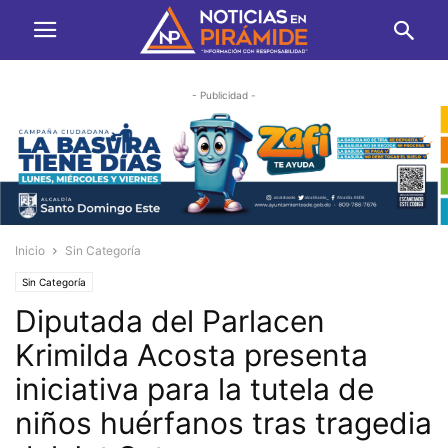
- Publicidad -
Inicio
Sin Categoría
Sin Categoría
Diputada del Parlacen
Krimilda Acosta presenta
iniciativa para la tutela de
niños huérfanos tras tragedia