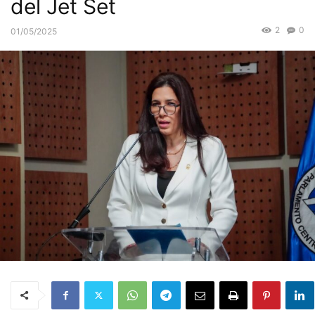
del Jet Set
2
0
01/05/2025